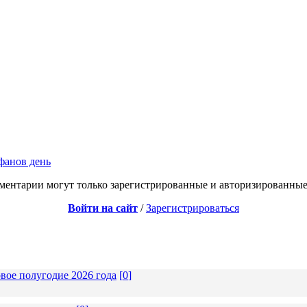
фанов день
ментарии могут только зарегистрированные и авторизированные
Войти на сайт
/
Зарегистрироваться
вое полугодие 2026 года
[
0
]