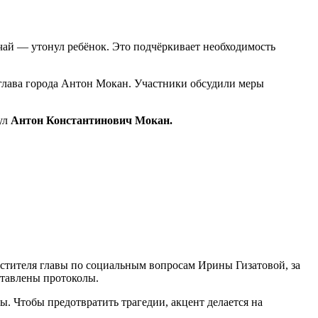
чай — утонул ребёнок. Это подчёркивает необходимость
глава города Антон Мокан. Участники обсудили меры
ул
Антон Константинович Мокан.
естителя главы по социальным вопросам Ирины Гизатовой, за
ставлены протоколы.
. Чтобы предотвратить трагедии, акцент делается на