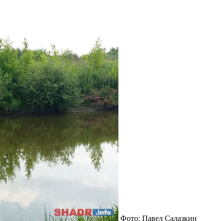
Фото: Павел Салазкин