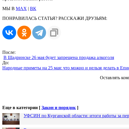
МЫ В
MAX
|
ВК
ПОНРАВИЛАСЬ СТАТЬЯ? РАССКАЖИ ДРУЗЬЯМ:
После:
В Шадринске 26 мая будет запрещена продажа алкоголя
До:
Народные приметы на 25 мая: что можно и нельзя делать в Епи
Оставлять ком
Еще в категории [
Закон и порядок
]
УФСИН по Курганской области: итоги работы за пер