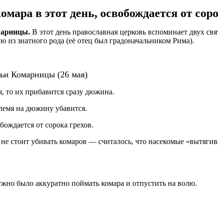
омара в этот день, освобождается от соро
марницы.
В этот день православная церковь вспоминает двух с
 из знатного рода (её отец был градоначальником Рима).
рьи Комарницы (26 мая)
я, то их прибавится сразу дюжина.
племя на дюжину убавится.
бождается от сорока грехов.
 не стоит убивать комаров — считалось, что насекомые «вытягив
жно было аккуратно поймать комара и отпустить на волю.