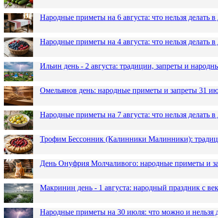
Народные приметы на 6 августа: что нельзя делать 
Народные приметы на 4 августа: что нельзя делать
Ильин день - 2 августа: традиции, запреты и народ
Омельянов день: народные приметы и запреты 31 и
Народные приметы на 7 августа: что нельзя делать 
Трофим Бессонник (Калинники Малинники): традици
День Онуфрия Молчаливого: народные приметы и за
Макринин день - 1 августа: народный праздник с в
Народные приметы на 30 июля: что можно и нельзя 