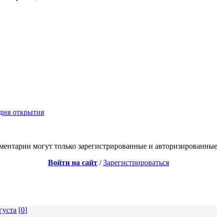
 дня открытия
ментарии могут только зарегистрированные и авторизированные
Войти на сайт
/
Зарегистрироваться
густа
[
0
]