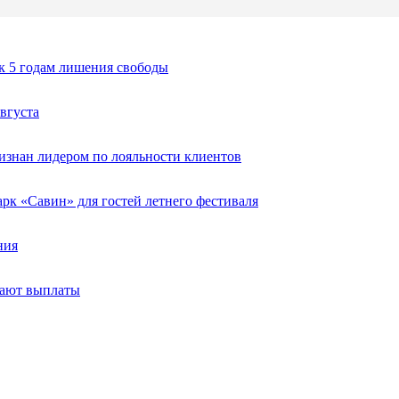
к 5 годам лишения свободы
вгуста
изнан лидером по лояльности клиентов
к «Савин» для гостей летнего фестиваля
ния
тают выплаты