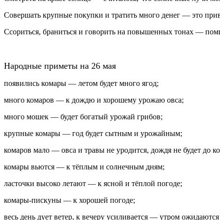
Совершать крупные покупки и тратить много денег — это при
Ссориться, браниться и говорить на повышенных тонах — поми
Народные приметы на 26 мая
появились комары — летом будет много ягод;
много комаров — к дождю и хорошему урожаю овса;
много мошек — будет богатый урожай грибов;
крупные комары — год будет сытным и урожайным;
комаров мало — овса и травы не уродится, дождя не будет до ко
комары вьются — к тёплым и солнечным дням;
ласточки высоко летают — к ясной и тёплой погоде;
комары‑пискуны — к хорошей погоде;
весь день дует ветер, к вечеру усиливается — утром ожидаются