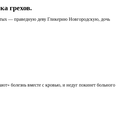
ка грехов.
вятых — праведную деву Гликерию Новгородскую, дочь
ают» болезнь вместе с кровью, и недуг покинет больного