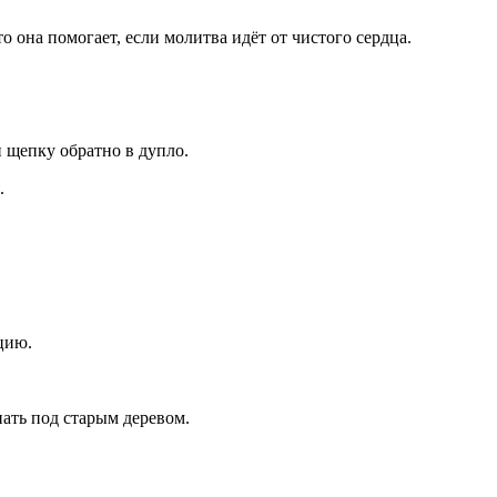
 она помогает, если молитва идёт от чистого сердца.
и щепку обратно в дупло.
.
цию.
пать под старым деревом.