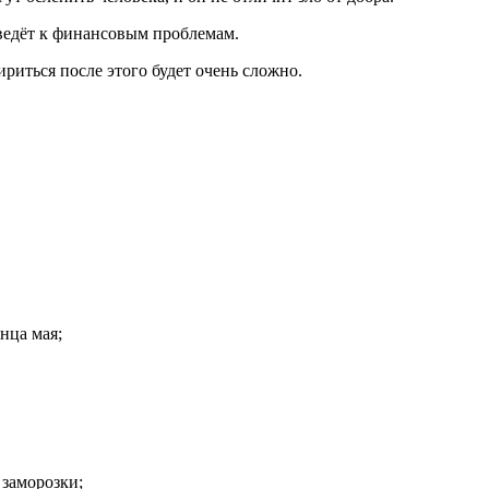
ведёт к финансовым проблемам.
риться после этого будет очень сложно.
нца мая;
 заморозки;