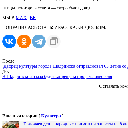
птицы поют до рассвета — скоро будет дождь.
МЫ В
MAX
|
ВК
ПОНРАВИЛАСЬ СТАТЬЯ? РАССКАЖИ ДРУЗЬЯМ:
После:
Дворец культуры города Шадринска отпраздновал 63-летие со
До:
В Шадринске 26 мая будет запрещена продажа алкоголя
Оставлять ком
Еще в категории [
Культура
]
Ермолаев день: народные приметы и запреты на 8 ав