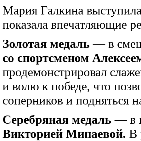
Мария Галкина выступила
показала впечатляющие ре
Золотая медаль
— в смеш
со спортсменом Алексее
продемонстрировал слаже
и волю к победе, что поз
соперников и подняться н
Серебряная медаль
— в 
Викторией Минаевой.
В 