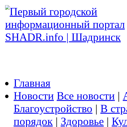
Главная
Новости
Все новости
|
Благоустройство
|
В стр
порядок
|
Здоровье
|
Ку