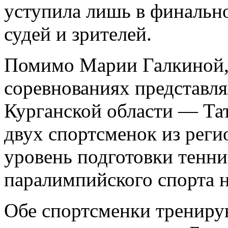
уступила лишь в финальн
судей и зрителей.
Помимо Марии Галкиной, 
соревнованиях представля
Курганской области — Тат
двух спортсменок из реги
уровень подготовки тенни
паралимпийского спорта н
Обе спортсменки трениру