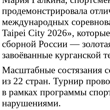
продемонстрировала отли
международных соревнован
Taipei City 2026», которы
сборной России — золотая
завоёванные курганской т
Масштабные состязания с
из 22 стран. Турнир пров
в рамках программы спор
нарушениями.