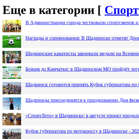
Еще в категории [
Спорт
В Администрации города чествовали спортсменов и
Награды и соревнования: В Шадринске отметят Ден
Шадринские каратисты завоевали медали на Всемир
Бежим до Камчатки: в Шадринском МО пройдёт лег
Шадринск готовится принять Кубок губернатора по 
Шадринцы присоединятся к празднованию Дня физк
«СпортЛето» в Шадринске: в августе проект продол
Кубок губернатора по мотокроссу в Шадринске - 202