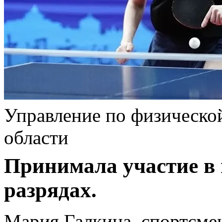
Управление по физической
области
Принимала участие в
разрядах.
Мария Галкина, спортсмен