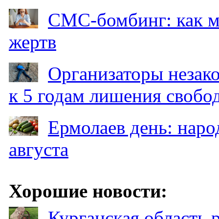
СМС-бомбинг: как 
жертв
Организаторы незак
к 5 годам лишения свобо
Ермолаев день: наро
августа
Хорошие новости:
Курганская область