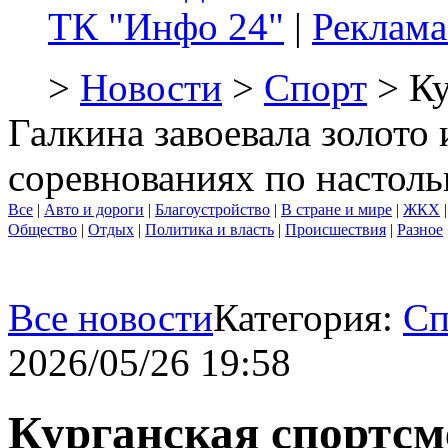
ТК "Инфо 24"
|
Реклама
>
Новости
>
Спорт
> Ку
Галкина завоевала золото
соревнованиях по настол
Все
|
Авто и дороги
|
Благоустройство
|
В стране и мире
|
ЖКХ
Общество
|
Отдых
|
Политика и власть
|
Происшествия
|
Разное
Все новости
Категория:
Сп
2026/05/26 19:58
Курганская спортс