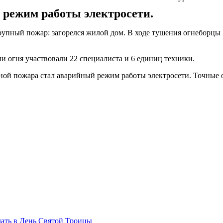
 режим работы электросети.
крупный пожар: загорелся жилой дом. В ходе тушения огнеборцы
и огня участвовали 22 специалиста и 6 единиц техники.
ной пожара стал аварийный режим работы электросети. Точные 
лать в День Святой Троицы