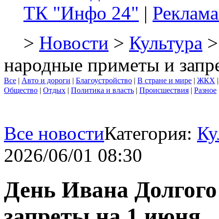
ТК "Инфо 24"
|
Реклама
>
Новости
>
Культура
>
народные приметы и запр
Все
|
Авто и дороги
|
Благоустройство
|
В стране и мире
|
ЖКХ
Общество
|
Отдых
|
Политика и власть
|
Происшествия
|
Разное
Все новости
Категория:
Ку
2026/06/01 08:30
День Ивана Долгого
запреты на 1 июня