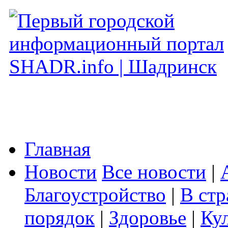
Главная
Новости
Все новости
|
Благоустройство
|
В стр
порядок
|
Здоровье
|
Ку