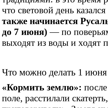
что световой день казалс
также начинается Русаль
до 7 июня)
— по поверьям
выходят из воды и ходят п
Что можно делать 1 июня
«Кормить землю»:
после
поле, расстилали скатерт