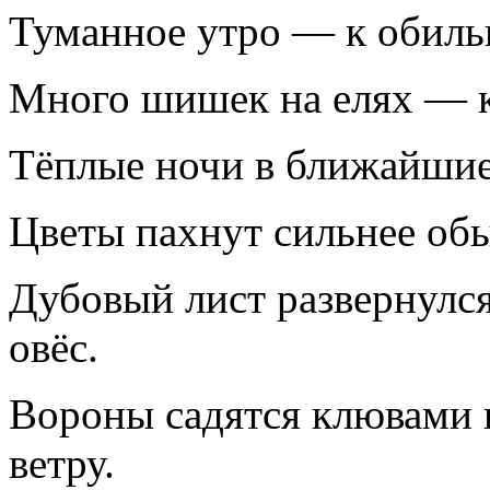
Туманное утро — к обиль
Много шишек на елях — к
Тёплые ночи в ближайшие
Цветы пахнут сильнее об
Дубовый лист развернулся
овёс.
Вороны садятся клювами 
ветру.