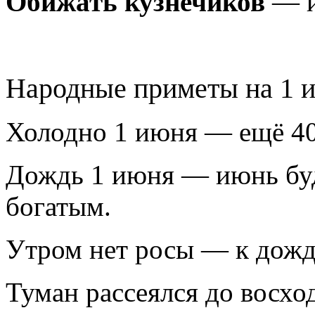
Обижать кузнечиков
— и
Народные приметы на 1 
Холодно 1 июня — ещё 40 
Дождь 1 июня — июнь буд
богатым.
Утром нет росы — к дож
Туман рассеялся до восхо