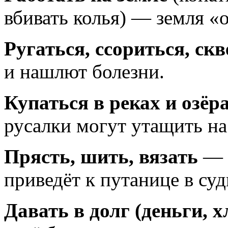
вбивать колья) — земля «
Ругаться, ссориться, ск
и нашлют болезни.
Купаться в реках и озёр
русалки могут утащить на
Прясть, шить, вязать
— «
приведёт к путанице в суд
Давать в долг (деньги, х