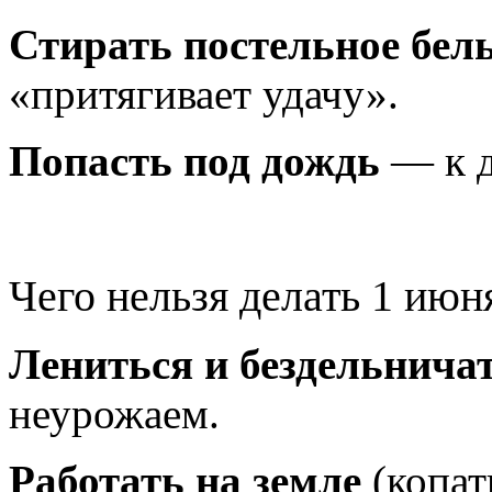
Стирать постельное бел
«притягивает удачу».
Попасть под дождь
— к д
Чего нельзя делать 1 июн
Лениться и бездельнича
неурожаем.
Работать на земле
(копать