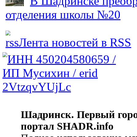
В Шадринске преобр
отделения школы №20
Лента новостей в RSS
Шадринск. Первый гор
портал SHADR.info