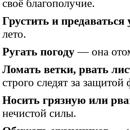
своё благополучие.
Грустить и предаваться
лето.
Ругать погоду
— она отом
Ломать ветки, рвать лис
строго следят за защитой
Носить грязную или рв
нечистой силы.