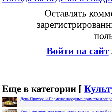
Оставлять комм
зарегистрированн
поль
Войти на сайт
Еще в категории [
Культ
День Прохора и Пармена: народные приметы и запре
Ермолаев день: народные приметы и запреты на 8 ав