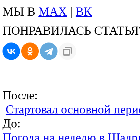
МЫ В
MAX
|
ВК
ПОНРАВИЛАСЬ СТАТЬЯ
После:
Стартовал основной пери
До:
Погода на неделю в Шадр