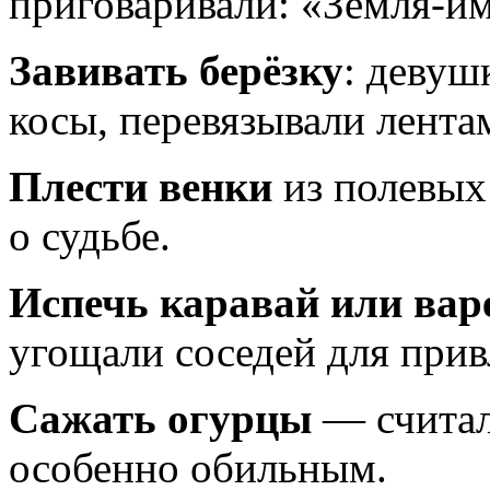
приговаривали: «Земля‑и
Завивать берёзку
: девуш
косы, перевязывали лента
Плести венки
из полевых 
о судьбе.
Испечь каравай или вар
угощали соседей для прив
Сажать огурцы
— считал
особенно обильным.