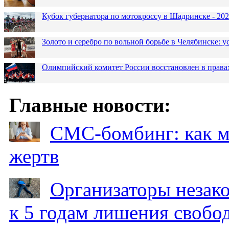
Кубок губернатора по мотокроссу в Шадринске - 202
Золото и серебро по вольной борьбе в Челябинске:
Олимпийский комитет России восстановлен в права
Главные новости:
СМС-бомбинг: как 
жертв
Организаторы незак
к 5 годам лишения свобо