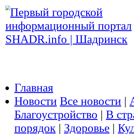
Главная
Новости
Все новости
|
Благоустройство
|
В стр
порядок
|
Здоровье
|
Ку