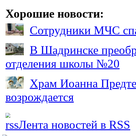
Хорошие новости:
Сотрудники МЧС спа
В Шадринске преобр
отделения школы №20
Храм Иоанна Предтеч
возрождается
Лента новостей в RSS