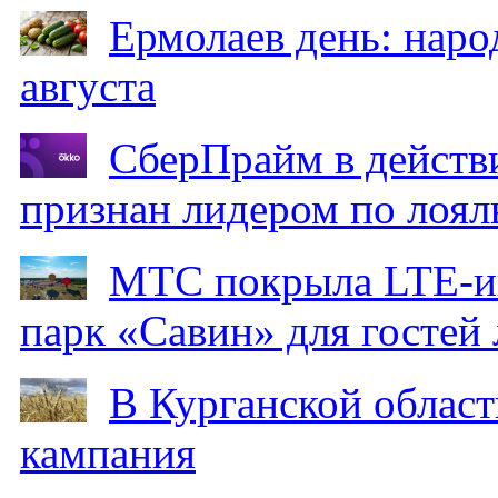
Ермолаев день: наро
августа
СберПрайм в действ
признан лидером по лоял
МТС покрыла LTE-ин
парк «Савин» для гостей 
В Курганской област
кампания