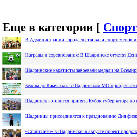
Еще в категории [
Спорт
В Администрации города чествовали спортсменов и
Награды и соревнования: В Шадринске отметят Ден
Шадринские каратисты завоевали медали на Всемир
Бежим до Камчатки: в Шадринском МО пройдёт лег
Шадринск готовится принять Кубок губернатора по 
Шадринцы присоединятся к празднованию Дня физк
«СпортЛето» в Шадринске: в августе проект продол