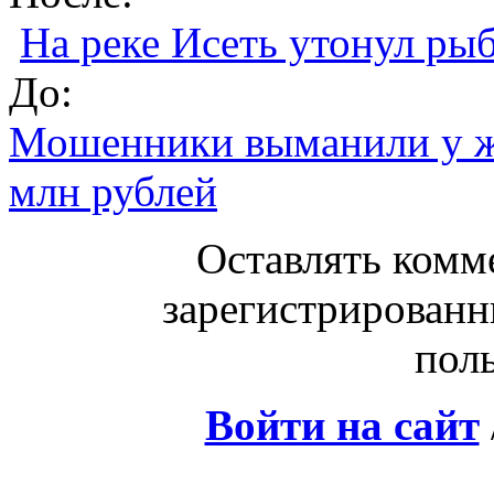
На реке Исеть утонул ры
До:
Мошенники выманили у ж
млн рублей
Оставлять комм
зарегистрированн
поль
Войти на сайт