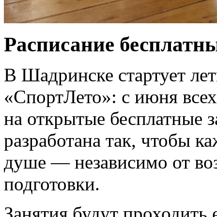
Расписание бесплатны
В Шадринске стартует ле
«СпортЛето»: с июня все
на открытые бесплатные 
разработана так, чтобы к
душе — независимо от во
подготовки.
Занятия будут проходить 