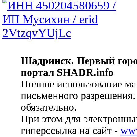
Шадринск. Первый гор
портал SHADR.info
Полное использование ма
письменного разрешения.
обязательно.
При этом для электронных
гиперссылка на сайт -
ww