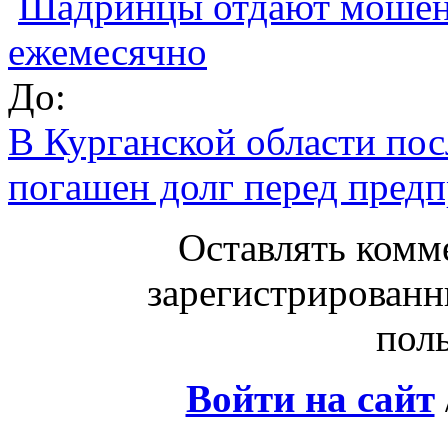
Шадринцы отдают мошенн
ежемесячно
До:
В Курганской области по
погашен долг перед пред
Оставлять комм
зарегистрированн
поль
Войти на сайт