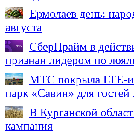
Ермолаев день: наро
августа
СберПрайм в действ
признан лидером по лоял
МТС покрыла LTE-ин
парк «Савин» для гостей 
В Курганской област
кампания