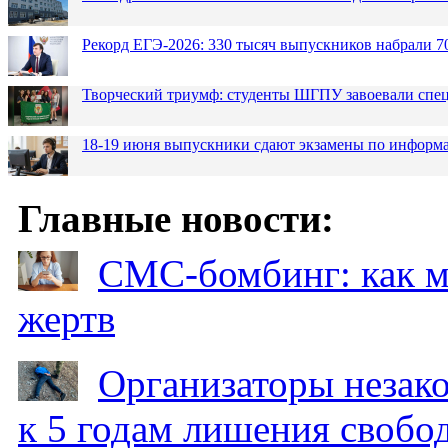
Рекорд ЕГЭ-2026: 330 тысяч выпускников набрали 7
Творческий триумф: студенты ШГПУ завоевали спец
18-19 июня выпускники сдают экзамены по информа
Главные новости:
СМС-бомбинг: как 
жертв
Организаторы незак
к 5 годам лишения свобо