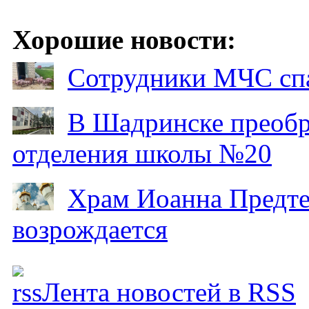
Хорошие новости:
Сотрудники МЧС спа
В Шадринске преобр
отделения школы №20
Храм Иоанна Предтеч
возрождается
Лента новостей в RSS