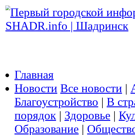
Главная
Новости
Все новости
|
Благоустройство
|
В стр
порядок
|
Здоровье
|
Ку
Образование
|
Обществ