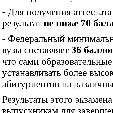
- Для получения аттестата
результат
не ниже 70 бал
- Федеральный минимальн
вузы составляет
36 балло
что сами образовательные
устанавливать более высо
абитуриентов на различны
Результаты этого экзамен
выпускникам для заверше