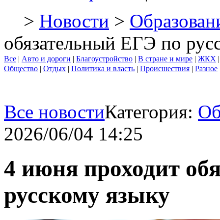
>
Новости
>
Образован
обязательный ЕГЭ по рус
Все
|
Авто и дороги
|
Благоустройство
|
В стране и мире
|
ЖКХ
Общество
|
Отдых
|
Политика и власть
|
Происшествия
|
Разное
Все новости
Категория:
Об
2026/06/04 14:25
4 июня проходит об
русскому языку