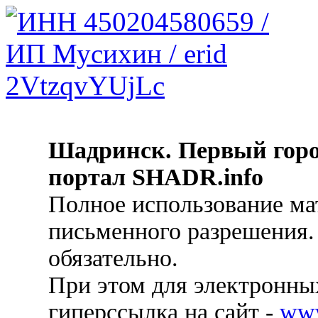
Шадринск. Первый гор
портал SHADR.info
Полное использование ма
письменного разрешения.
обязательно.
При этом для электронных
гиперссылка на сайт -
ww