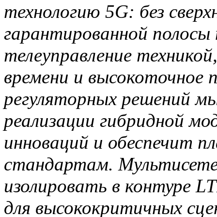
технологию 5G: без сверх
гарантированной полосы
телеуправление техникой,
времени и высокоточное 
регуляторных решений мы
реализации гибридной мод
инноваций и обеспечит пл
стандартам. Мультисете
изолировать в контуре L
для высококритичных сце