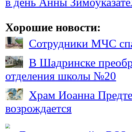
в день Анны Зимоуказат
Хорошие новости:
Сотрудники МЧС спа
В Шадринске преобр
отделения школы №20
Храм Иоанна Предтеч
возрождается