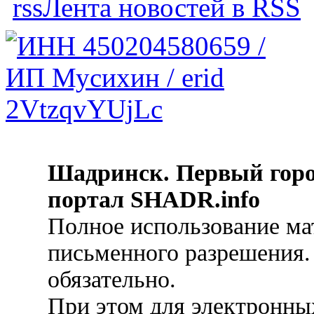
Лента новостей в RSS
Шадринск. Первый гор
портал SHADR.info
Полное использование ма
письменного разрешения.
обязательно.
При этом для электронных