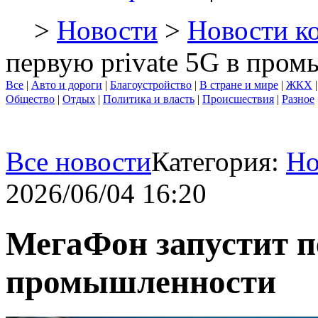
>
Новости
>
Новости к
первую private 5G в про
Все
|
Авто и дороги
|
Благоустройство
|
В стране и мире
|
ЖКХ
Общество
|
Отдых
|
Политика и власть
|
Происшествия
|
Разное
Все новости
Категория:
Но
2026/06/04 16:20
МегаФон запустит п
промышленности