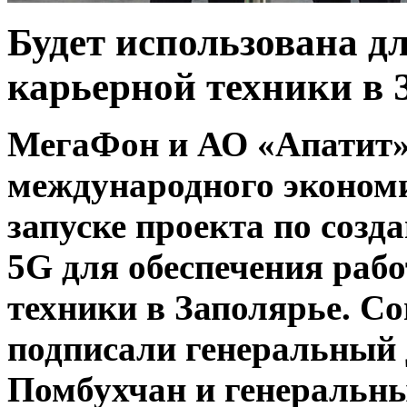
Будет использована д
карьерной техники в 
МегаФон и АО «Апатит»
международного экономи
запуске проекта по созда
5G для обеспечения раб
техники в Заполярье. С
подписали генеральный
Помбухчан и генеральн