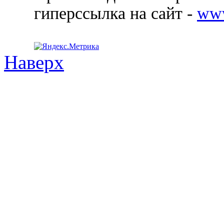
гиперссылка на сайт -
ww
Наверх