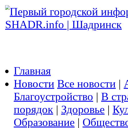
Главная
Новости
Все новости
|
Благоустройство
|
В стр
порядок
|
Здоровье
|
Ку
Образование
|
Обществ