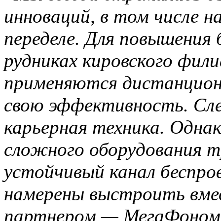
инноваций, в том числе 
переделе. Для повышения 
рудниках кировского фили
применяются дистанционн
свою эффективность. Сл
карьерная техника. Однак
сложного оборудования 
устойчивый канал беспро
намерены выстроить вме
партнером — МегаФоном.