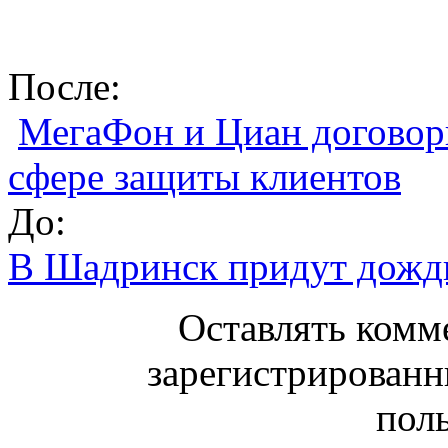
После:
МегаФон и Циан договори
сфере защиты клиентов
До:
В Шадринск придут дожд
Оставлять комм
зарегистрированн
поль