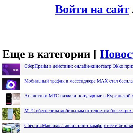
Войти на сайт
Еще в категории [
Новос
СберПрайм в действии: онлайн-кинотеатр Okko при
Мобильный трафик в мессенджере MAX стал бесплат
Аналитики МТС назвали популярные в Курганской 
МТС обеспечила мобильным интернетом более трех 
Сбер и «Максим»: такси станет комфортнее и безопа