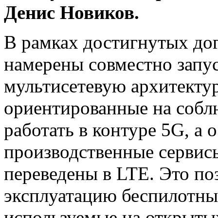
Денис Новиков.
В рамках достигнутых до
намерены совместно запу
мультисетевую архитектур
ориентированные на соблю
работать в контуре 5G, а
производственные сервис
переведены в LTE. Это по
эксплуатацию беспилотны
используемые на открыты