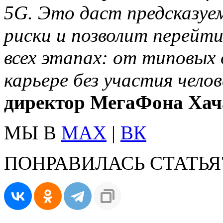
5G. Это даст предсказуе
риски и позволит перейти
всех этапах: от типовых
карьере без участия чело
директор МегаФона Хач
МЫ В
MAX
|
ВК
ПОНРАВИЛАСЬ СТАТЬЯ