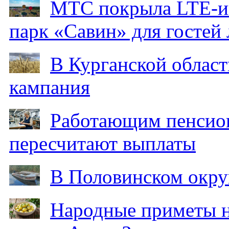
МТС покрыла LTE-ин
парк «Савин» для гостей 
В Курганской област
кампания
Работающим пенсион
пересчитают выплаты
В Половинском окру
Народные приметы на