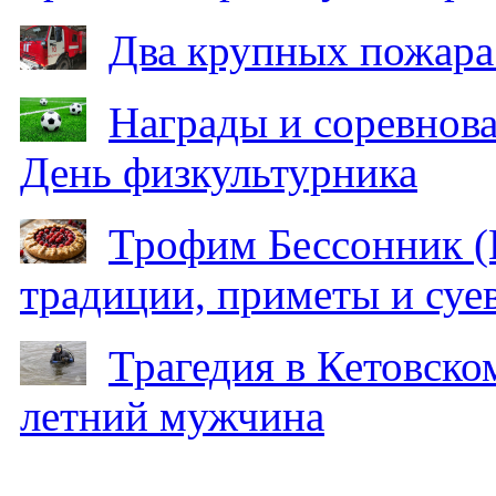
Два крупных пожара
Награды и соревнов
День физкультурника
Трофим Бессонник (
традиции, приметы и суев
Трагедия в Кетовском
летний мужчина