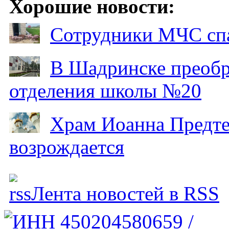
Хорошие новости:
Сотрудники МЧС спа
В Шадринске преобр
отделения школы №20
Храм Иоанна Предтеч
возрождается
Лента новостей в RSS