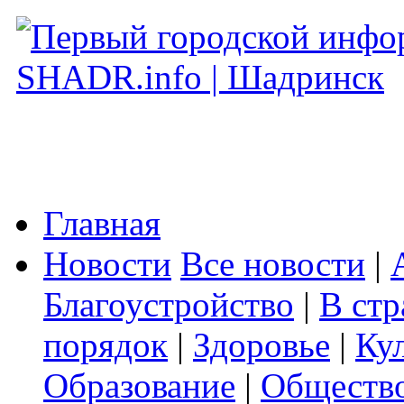
Главная
Новости
Все новости
|
Благоустройство
|
В стр
порядок
|
Здоровье
|
Ку
Образование
|
Обществ