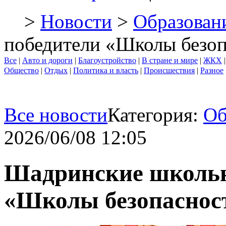
>
Новости
>
Образован
победители «Школы безо
Все
|
Авто и дороги
|
Благоустройство
|
В стране и мире
|
ЖКХ
Общество
|
Отдых
|
Политика и власть
|
Происшествия
|
Разное
Все новости
Категория:
Об
2026/06/08 12:05
Шадринские школьн
«Школы безопаснос