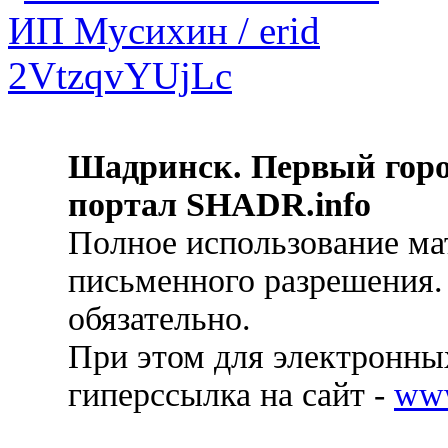
Шадринск. Первый гор
портал SHADR.info
Полное использование ма
письменного разрешения.
обязательно.
При этом для электронных
гиперссылка на сайт -
ww