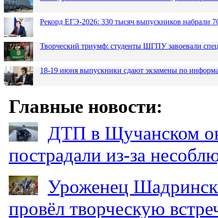
Рекорд ЕГЭ-2026: 330 тысяч выпускников набрали 7
Творческий триумф: студенты ШГПУ завоевали спец
18-19 июня выпускники сдают экзамены по информа
Главные новости:
ДТП в Щучанском ок
пострадали из-за несобл
Уроженец Шадринска
провёл творческую встре