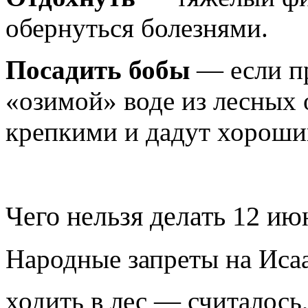
обернуться болезнями.
Посадить бобы
— если пр
«озимой» воде из лесных 
крепкими и дадут хороши
Чего нельзя делать 12 ию
Народные запреты на Иса
ходить в лес — считалось,