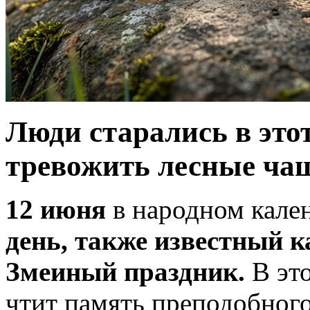
Люди старались в этот
тревожить лесные ча
12 июня
в народном кале
день, также известный 
Змеиный праздник.
В это
чтит память преподобног