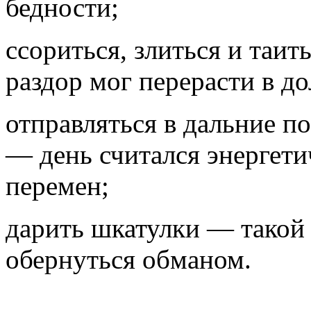
бедности;
ссориться, злиться и таи
раздор мог перерасти в д
отправляться в дальние п
— день считался энергет
перемен;
дарить шкатулки — такой 
обернуться обманом.