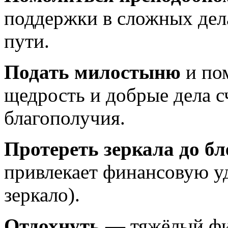
поддержки в сложных дел
пути.
Подать милостыню
и пом
щедрость и добрые дела с
благополучия.
Протереть зеркала до бл
привлекает финансовую уд
зеркало).
Отдохнуть
— тяжёлый физ