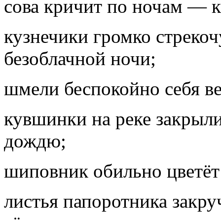
сова кричит по ночам — 
кузнечики громко стрекоч
безоблачной ночи;
шмели беспокойно себя ве
кувшинки на реке закрыл
дождю;
шиповник обильно цветёт
листья папоротника закру