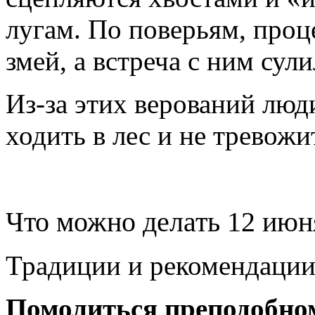
лугам. По поверьям, проц
змей, а встреча с ним сул
Из‑за этих верований люди
ходить в лес и не тревож
Что можно делать 12 июн
Традиции и рекомендации 
Помолиться преподобн