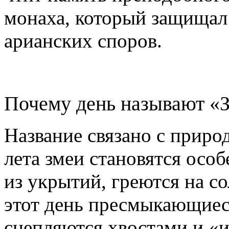
монаха, который защищал 
арианских споров.
Почему день называют «
Название связано с приро
лета змеи становятся ос
из укрытий, греются на со
этот день пресмыкающиес
сцепляются хвостами и «и