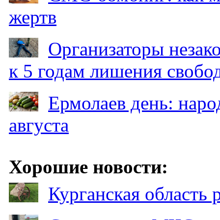
жертв
Организаторы незак
к 5 годам лишения свобо
Ермолаев день: наро
августа
Хорошие новости:
Курганская область