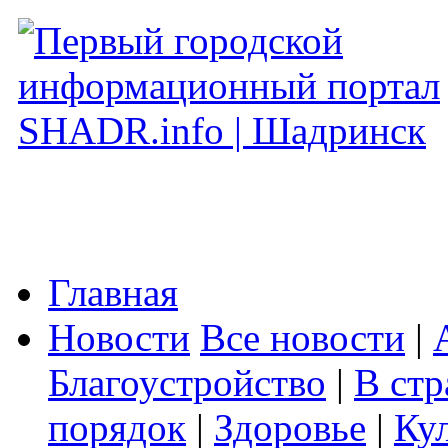
Главная
Новости
Все новости
|
Благоустройство
|
В стр
порядок
|
Здоровье
|
Ку