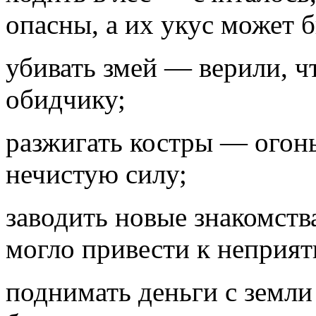
опасны, а их укус может 
убивать змей — верили, ч
обидчику;
разжигать костры — огонь
нечистую силу;
заводить новые знакомств
могло привести к неприят
поднимать деньги с земл