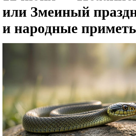
или Змеиный праздн
и народные примет