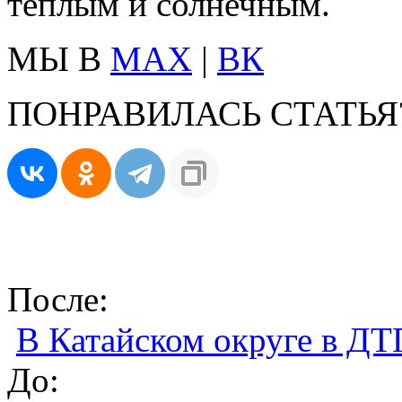
тёплым и солнечным.
МЫ В
MAX
|
ВК
ПОНРАВИЛАСЬ СТАТЬЯ
После:
В Катайском округе в ДТ
До: