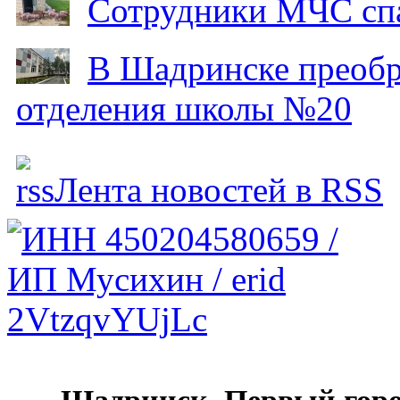
Сотрудники МЧС спа
В Шадринске преобр
отделения школы №20
Лента новостей в RSS