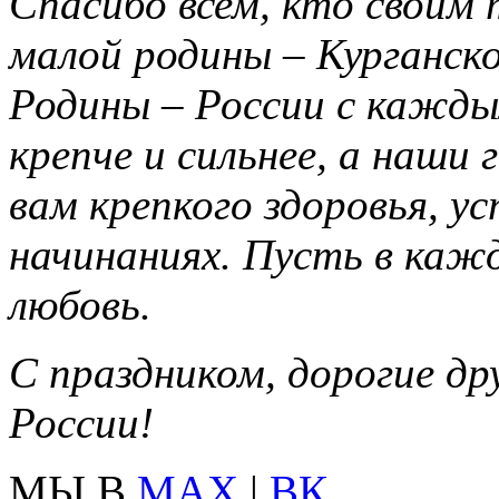
Спасибо всем, кто своим 
малой родины – Курганско
Родины – России с кажды
крепче и сильнее, а наши
вам крепкого здоровья, ус
начинаниях. Пусть в кажд
любовь.
С праздником, дорогие др
России!
МЫ В
MAX
|
ВК