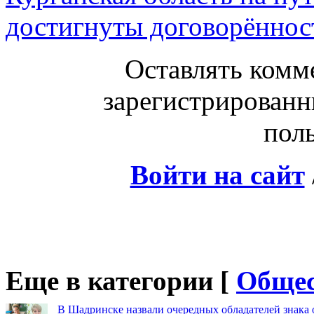
достигнуты договорённо
Оставлять комм
зарегистрированн
поль
Войти на сайт
Еще в категории [
Общес
В Шадринске назвали очередных обладателей знака 