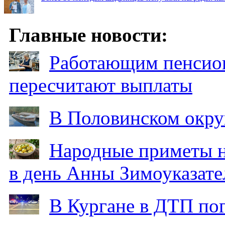
Главные новости:
Работающим пенсион
пересчитают выплаты
В Половинском окру
Народные приметы на
в день Анны Зимоуказат
В Кургане в ДТП по