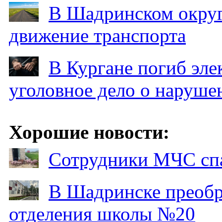
В Шадринском округ
движение транспорта
В Кургане погиб эле
уголовное дело о наруше
Хорошие новости:
Сотрудники МЧС спа
В Шадринске преобр
отделения школы №20