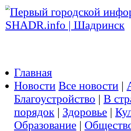
Главная
Новости
Все новости
|
Благоустройство
|
В стр
порядок
|
Здоровье
|
Ку
Образование
|
Обществ