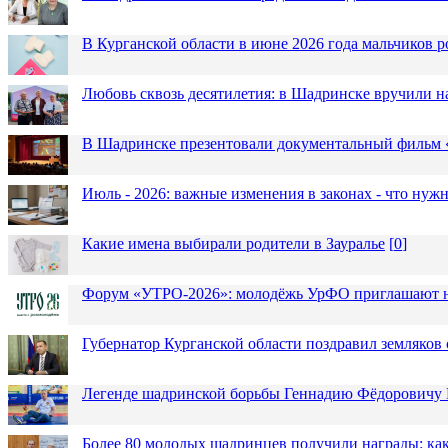
В Курганской области в июне 2026 года мальчиков р
Любовь сквозь десятилетия: в Шадринске вручили 
В Шадринске презентовали документальный фильм
Июль - 2026: важные изменения в законах - что нужн
Какие имена выбирали родители в Зауралье
[
0
]
Форум «УТРО-2026»: молодёжь УрФО приглашают н
Губернатор Курганской области поздравил земляков 
Легенде шадринской борьбы Геннадию Фёдоровичу К
Более 80 молодых шадринцев получили награды: как