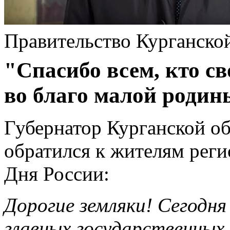
Правительство Курганско
"Спасибо всем, кто с
во благо малой родин
Губернатор Курганской о
обратился к жителям реги
Дня России:
Дорогие земляки! Сегодн
главных государственных 