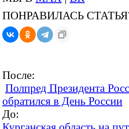
ПОНРАВИЛАСЬ СТАТЬЯ
После:
Полпред Президента Рос
обратился в День России
До:
Курганская область на пу