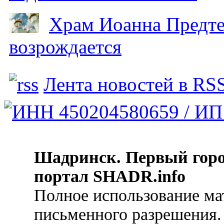
Храм Иоанна Предтеч
возрождается
Лента новостей в RS
Шадринск. Первый гор
портал SHADR.info
Полное использование ма
письменного разрешения.