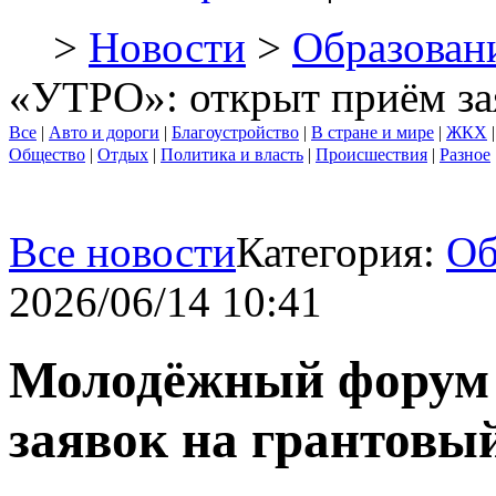
>
Новости
>
Образован
«УТРО»: открыт приём за
Все
|
Авто и дороги
|
Благоустройство
|
В стране и мире
|
ЖКХ
Общество
|
Отдых
|
Политика и власть
|
Происшествия
|
Разное
Все новости
Категория:
Об
2026/06/14 10:41
Молодёжный форум
заявок на грантовы