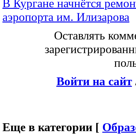
В Кургане начнётся ремо
аэропорта им. Илизарова
Оставлять комм
зарегистрированн
поль
Войти на сайт
Еще в категории [
Образ