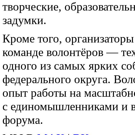
творческие, образователь
задумки.
Кроме того, организатор
команде волонтёров — тех
одного из самых ярких с
федерального округа. Во
опыт работы на масштабн
с единомышленниками и вн
форума.