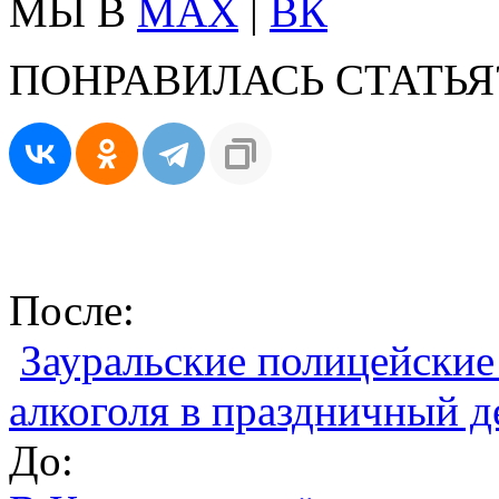
МЫ В
MAX
|
ВК
ПОНРАВИЛАСЬ СТАТЬЯ
После:
Зауральские полицейские
алкоголя в праздничный д
До: