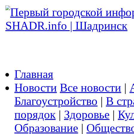
Главная
Новости
Все новости
|
Благоустройство
|
В стр
порядок
|
Здоровье
|
Ку
Образование
|
Обществ