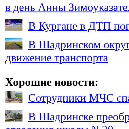
в день Анны Зимоуказат
В Кургане в ДТП по
В Шадринском округ
движение транспорта
Хорошие новости:
Сотрудники МЧС спа
В Шадринске преобр