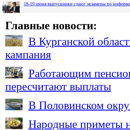
18-19 июня выпускники сдают экзамены по информа
Главные новости:
В Курганской област
кампания
Работающим пенсион
пересчитают выплаты
В Половинском окру
Народные приметы на