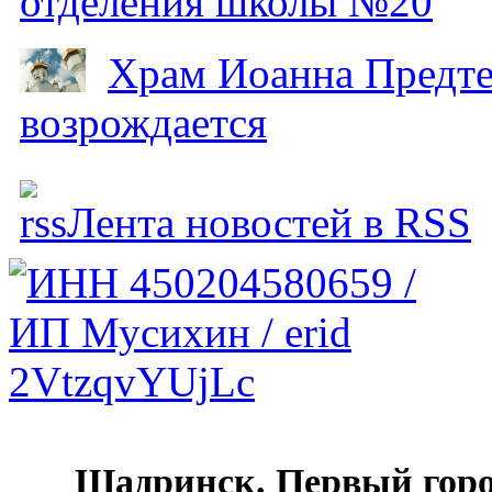
отделения школы №20
Храм Иоанна Предтеч
возрождается
Лента новостей в RSS
Шадринск. Первый гор