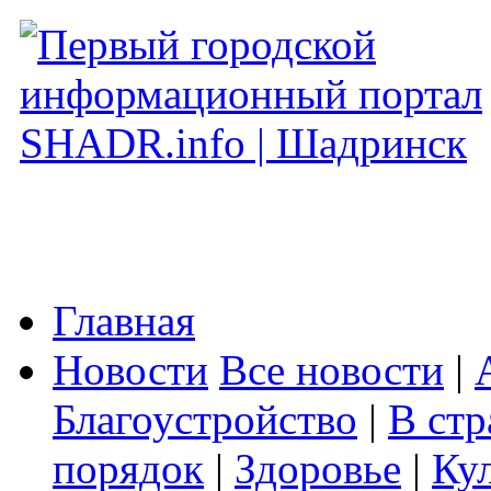
Главная
Новости
Все новости
|
Благоустройство
|
В стр
порядок
|
Здоровье
|
Ку