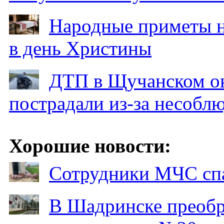
Народные приметы на
в день Христины
ДТП в Щучанском ок
пострадали из-за несобл
Хорошие новости:
Сотрудники МЧС спа
В Шадринске преобр