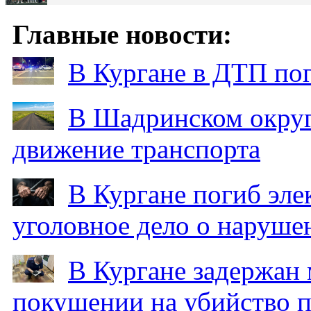
Главные новости:
В Кургане в ДТП по
В Шадринском округ
движение транспорта
В Кургане погиб эле
уголовное дело о наруше
В Кургане задержан
покушении на убийство п