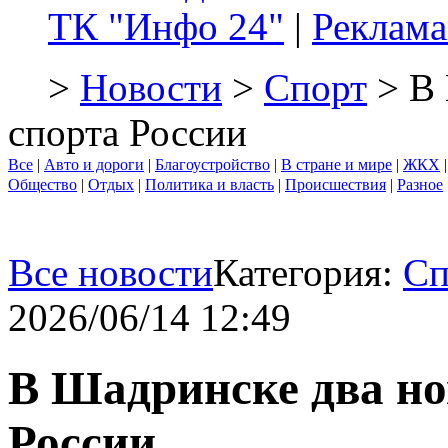
ТК "Инфо 24"
|
Реклама
>
Новости
>
Спорт
> В 
спорта России
Все
|
Авто и дороги
|
Благоустройство
|
В стране и мире
|
ЖКХ
Общество
|
Отдых
|
Политика и власть
|
Происшествия
|
Разное
Все новости
Категория:
Сп
2026/06/14 12:49
В Шадринске два но
России