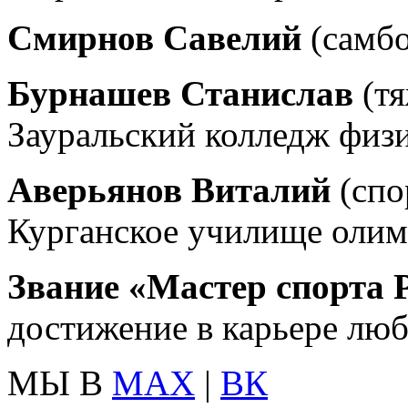
Смирнов Савелий
(самбо
Бурнашев Станислав
(тя
Зауральский колледж физи
Аверьянов Виталий
(спо
Курганское училище олим
Звание «Мастер спорта 
достижение в карьере люб
МЫ В
MAX
|
ВК