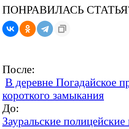
ПОНРАВИЛАСЬ СТАТЬЯ
После:
В деревне Погадайское п
короткого замыкания
До:
Зауральские полицейские