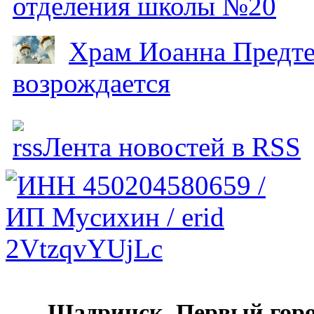
отделения школы №20
Храм Иоанна Предтеч
возрождается
Лента новостей в RSS
Шадринск. Первый гор