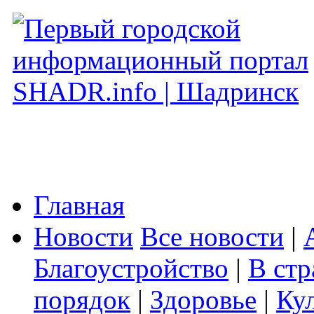
Главная
Новости
Все новости
|
Благоустройство
|
В стр
порядок
|
Здоровье
|
Ку