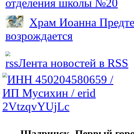
отделения школы №20
Храм Иоанна Предтеч
возрождается
Лента новостей в RSS
Шадринск. Первый гор