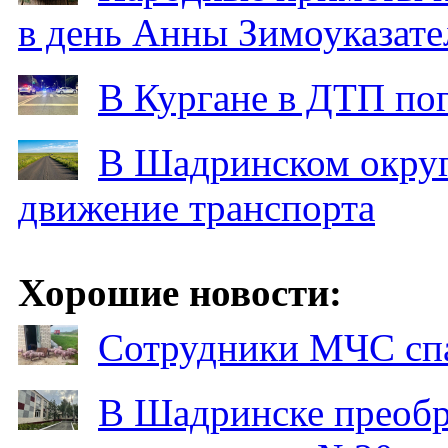
в день Анны Зимоуказат
В Кургане в ДТП по
В Шадринском округ
движение транспорта
Хорошие новости:
Сотрудники МЧС спа
В Шадринске преобр