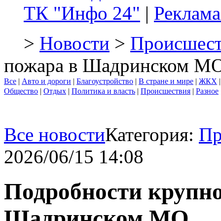
ТК "Инфо 24"
|
Реклама
>
Новости
>
Происшест
пожара в Шадринском М
Все
|
Авто и дороги
|
Благоустройство
|
В стране и мире
|
ЖКХ
Общество
|
Отдых
|
Политика и власть
|
Происшествия
|
Разное
Все новости
Категория:
Пр
2026/06/15 14:08
Подробности крупно
Шадринском МО