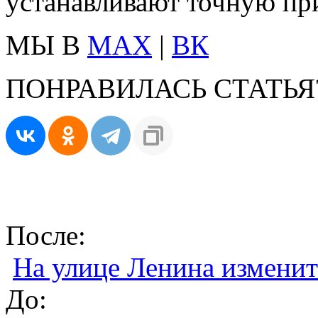
устанавливают точную пр
МЫ В
MAX
|
ВК
ПОНРАВИЛАСЬ СТАТЬЯ
После:
На улице Ленина изменит
До: