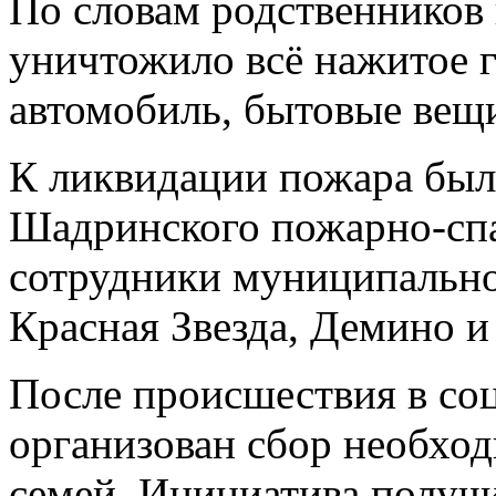
По словам родственников
уничтожило всё нажитое г
автомобиль, бытовые вещи
К ликвидации пожара был
Шадринского пожарно‑спас
сотрудники муниципально
Красная Звезда, Демино и
После происшествия в со
организован сбор необхо
семей. Инициатива получ