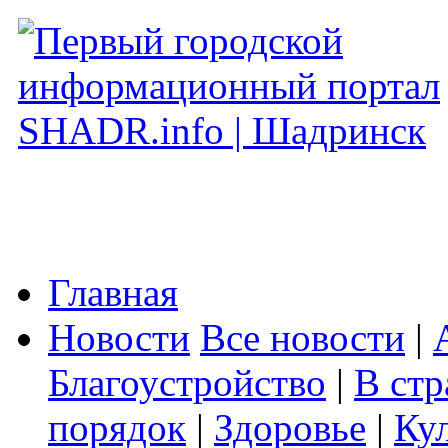
Главная
Новости
Все новости
|
Благоустройство
|
В стр
порядок
|
Здоровье
|
Ку