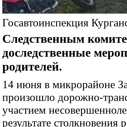
Госавтоинспекция Курган
Следственным комите
доследственные меро
родителей.
14 июня в микрорайоне За
произошло дорожно‑транс
участием несовершенноле
результате столкновения 