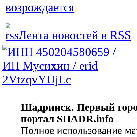
возрождается
Лента новостей в RSS
Шадринск. Первый гор
портал SHADR.info
Полное использование ма