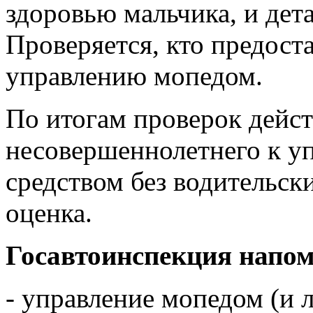
здоровью мальчика, и дет
Проверяется, кто предост
управлению мопедом.
По итогам проверок дейс
несовершеннолетнего к у
средством без водительски
оценка.
Госавтоинспекция напом
- управление мопедом (и