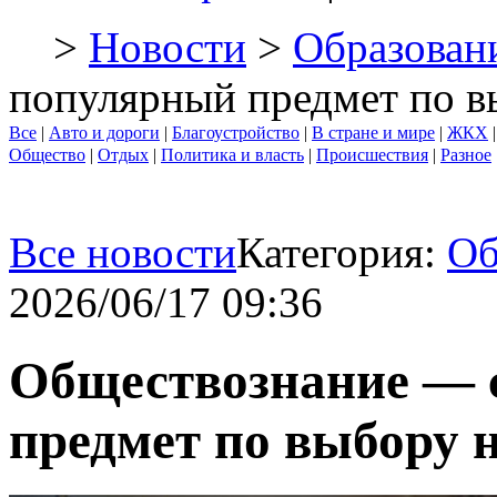
>
Новости
>
Образован
популярный предмет по в
Все
|
Авто и дороги
|
Благоустройство
|
В стране и мире
|
ЖКХ
Общество
|
Отдых
|
Политика и власть
|
Происшествия
|
Разное
Все новости
Категория:
Об
2026/06/17 09:36
Обществознание —
предмет по выбору н