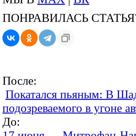
ПОНРАВИЛАСЬ СТАТЬЯ
После:
Покатался пьяным: В Ша
подозреваемого в угоне а
До:
17 июня — Митрофан-Нав