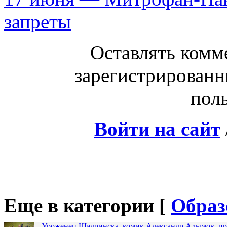
запреты
Оставлять комм
зарегистрированн
поль
Войти на сайт
Еще в категории [
Образ
Уроженец Шадринска, комик Александр Алымов, про