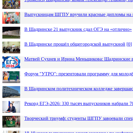
Выпускницам ШГПУ вручили красные дипломы на п
В Шадринске 21 выпускник сдал ОГЭ на «отлично»
В Шадринске прошёл общегородской выпускной
[
0
]
Матвей Сухнев и Ирина Меньщикова: Шадринские в
Форум "УТРО": презентовали программу для моло
В Шадринском политехническом колледже завершаю
Рекорд ЕГЭ-2026: 330 тысяч выпускников набрали 7
Творческий триумф: студенты ШГПУ завоевали спец