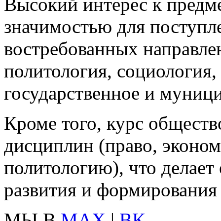
Высокий интерес к предм
значимостью для поступл
востребованных направле
политология, социология,
государственное и муници
Кроме того, курс обществ
дисциплин (право, эконом
политологию), что делает
развития и формирования
МЫ В
MAX
|
ВК