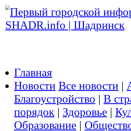
Главная
Новости
Все новости
|
Благоустройство
|
В стр
порядок
|
Здоровье
|
Ку
Образование
|
Обществ