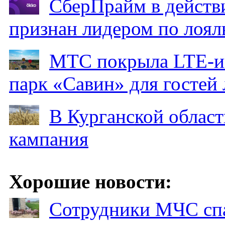
СберПрайм в действ
признан лидером по лоял
МТС покрыла LTE-ин
парк «Савин» для гостей 
В Курганской област
кампания
Хорошие новости:
Сотрудники МЧС спа