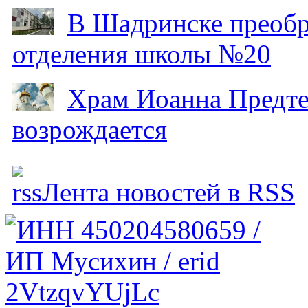
В Шадринске преобр
отделения школы №20
Храм Иоанна Предтеч
возрождается
Лента новостей в RSS