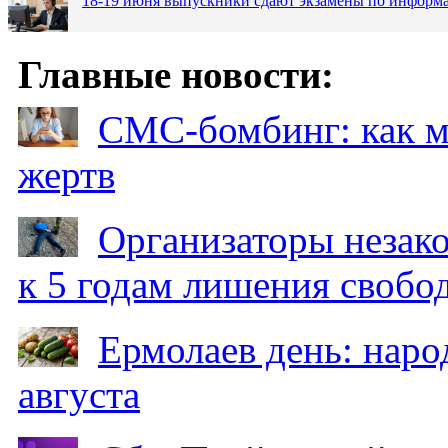
18-19 июня выпускники сдают экзамены по информа
Главные новости:
СМС-бомбинг: как 
жертв
Организаторы незак
к 5 годам лишения свобо
Ермолаев день: наро
августа