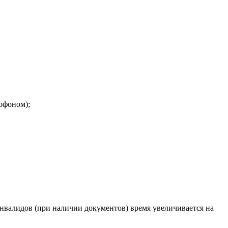
офоном);
нвалидов (при наличии документов) время увеличивается на