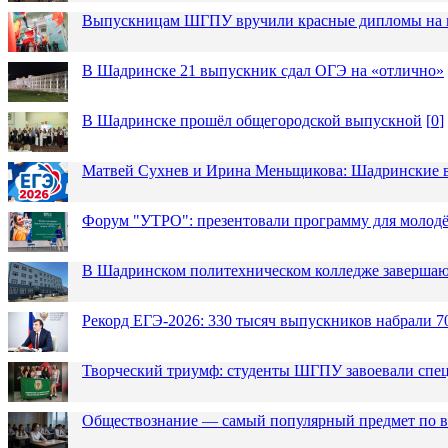
Выпускницам ШГПУ вручили красные дипломы на п
В Шадринске 21 выпускник сдал ОГЭ на «отлично»
В Шадринске прошёл общегородской выпускной
[
0
]
Матвей Сухнев и Ирина Меньщикова: Шадринские в
Форум "УТРО": презентовали программу для моло
В Шадринском политехническом колледже завершаю
Рекорд ЕГЭ-2026: 330 тысяч выпускников набрали 7
Творческий триумф: студенты ШГПУ завоевали спец
Обществознание — самый популярный предмет по в