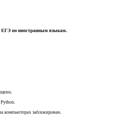
ь ЕГЭ по иностранным языкам.
ещено.
Python.
на компьютерах заблокирован.