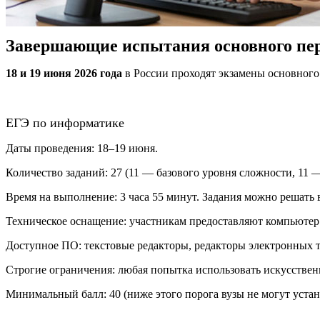
Завершающие испытания основного пер
18 и 19 июня 2026 года
в России проходят экзамены основног
ЕГЭ по информатике
Даты проведения: 18–19 июня.
Количество заданий: 27 (11 — базового уровня сложности, 11
Время на выполнение: 3 часа 55 минут. Задания можно решать 
Техническое оснащение: участникам предоставляют компьютер
Доступное ПО: текстовые редакторы, редакторы электронных та
Строгие ограничения: любая попытка использовать искусствен
Минимальный балл: 40 (ниже этого порога вузы не могут устан