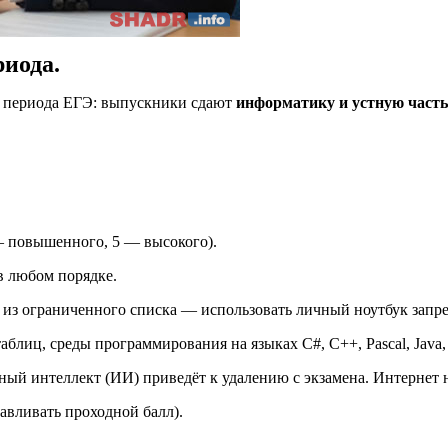
иода.
о периода ЕГЭ: выпускники сдают
информатику и устную част
 — повышенного, 5 — высокого).
в любом порядке.
 из ограниченного списка — использовать личный ноутбук запр
блиц, среды программирования на языках C#, C++, Pascal, Java, 
ный интеллект (ИИ) приведёт к удалению с экзамена. Интернет 
авливать проходной балл).