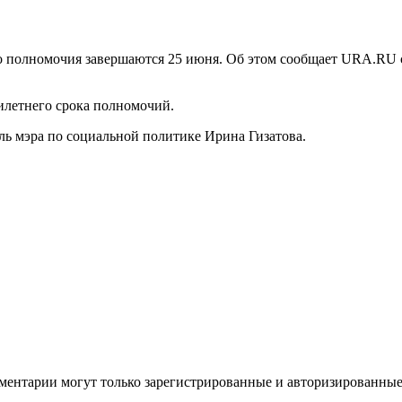
.
го полномочия завершаются 25 июня. Об этом сообщает URA.RU
илетнего срока полномочий.
ль мэра по социальной политике Ирина Гизатова.
ментарии могут только зарегистрированные и авторизированные