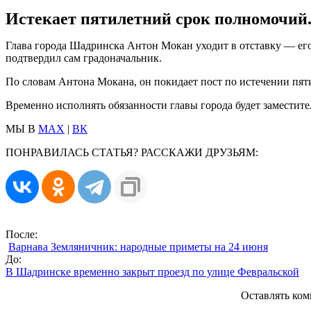
Истекает пятилетний срок полномочий
Глава города Шадринска Антон Мокан уходит в отставку — е
подтвердил сам градоначальник.
По словам Антона Мокана, он покидает пост по истечении пят
Временно исполнять обязанности главы города будет заместите
МЫ В
MAX
|
ВК
ПОНРАВИЛАСЬ СТАТЬЯ? РАССКАЖИ ДРУЗЬЯМ:
После:
Варнава Земляничник: народные приметы на 24 июня
До:
В Шадринске временно закрыт проезд по улице Февральской
Оставлять ком