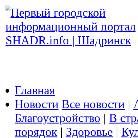
Главная
Новости
Все новости
|
Благоустройство
|
В стр
порядок
|
Здоровье
|
Ку