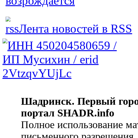
возрождается
Лента новостей в RSS
Шадринск. Первый гор
портал SHADR.info
Полное использование ма
письменного разрешения.