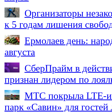
Организаторы незак
к 5 годам лишения свобо
Ермолаев день: наро
августа
СберПрайм в действ
признан лидером по лоял
МТС покрыла LTE-ин
парк «Савин» для гостей 