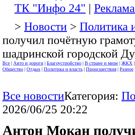
ТК "Инфо 24"
|
Реклама
>
Новости
>
Политика и
получил почётную грамоту
шадринской городской Д
Все
|
Авто и дороги
|
Благоустройство
|
В стране и мире
|
ЖКХ
Общество
|
Отдых
|
Политика и власть
|
Происшествия
|
Разное
Все новости
Категория:
По
2026/06/25 20:22
Антон Мокан получи