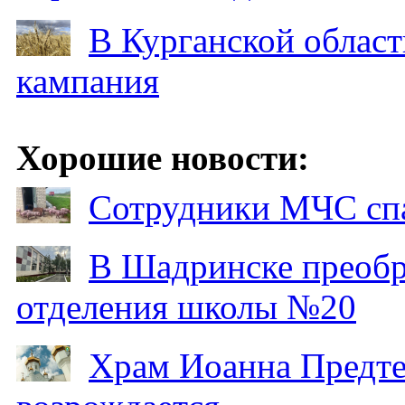
В Курганской област
кампания
Хорошие новости:
Сотрудники МЧС спа
В Шадринске преобр
отделения школы №20
Храм Иоанна Предтеч