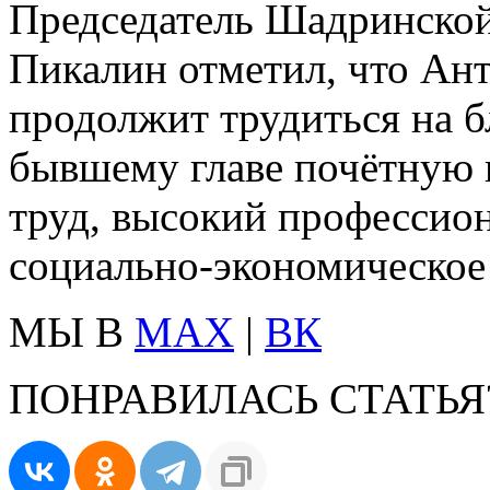
Председатель Шадринско
Пикалин отметил, что Ан
продолжит трудиться на б
бывшему главе почётную 
труд, высокий профессион
социально‑экономическое 
МЫ В
MAX
|
ВК
ПОНРАВИЛАСЬ СТАТЬЯ