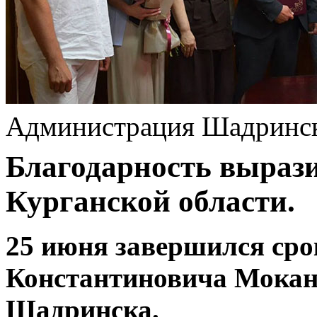
Администрация Шадринс
Благодарность выраз
Курганской области.
25 июня завершился сро
Константиновича Мокана
Шадринска.