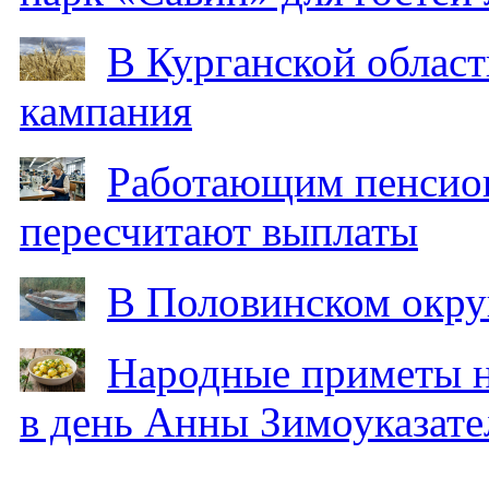
В Курганской област
кампания
Работающим пенсион
пересчитают выплаты
В Половинском окру
Народные приметы на
в день Анны Зимоуказат