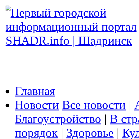
Главная
Новости
Все новости
|
Благоустройство
|
В стр
порядок
|
Здоровье
|
Ку