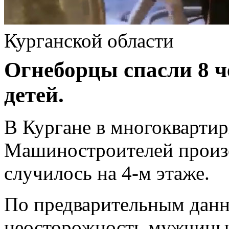
Курганской области
Огнеборцы спасли 8 че
детей.
В Кургане в многоквартир
Машиностроителей произ
случилось на 4‑м этаже.
По предварительным данн
неосторожность мужчины: