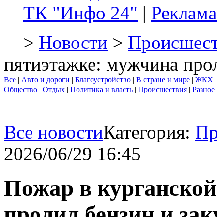
ТК "Инфо 24"
|
Реклама
>
Новости
>
Происшест
пятиэтажке: мужчина прол
Все
|
Авто и дороги
|
Благоустройство
|
В стране и мире
|
ЖКХ
Общество
|
Отдых
|
Политика и власть
|
Происшествия
|
Разное
Все новости
Категория:
Пр
2026/06/29 16:45
Пожар в курганской
пролил бензин и за