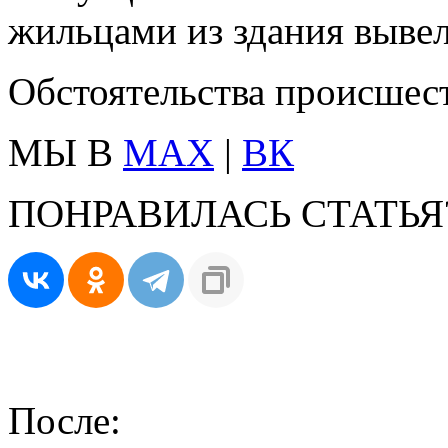
жильцами из здания выве
Обстоятельства происшес
МЫ В
MAX
|
ВК
ПОНРАВИЛАСЬ СТАТЬЯ
После: