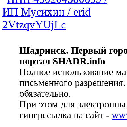
Шадринск. Первый гор
портал SHADR.info
Полное использование ма
письменного разрешения.
обязательно.
При этом для электронных
гиперссылка на сайт -
ww