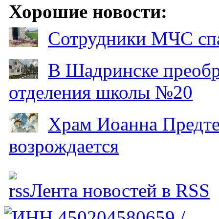
Хорошие новости:
Сотрудники МЧС спа
В Шадринске преобр
отделения школы №20
Храм Иоанна Предтеч
возрождается
Лента новостей в RSS