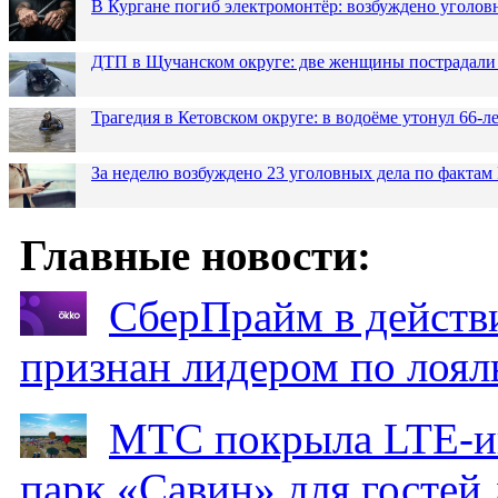
В Кургане погиб электромонтёр: возбуждено уголов
ДТП в Щучанском округе: две женщины пострадали 
Трагедия в Кетовском округе: в водоёме утонул 66-
За неделю возбуждено 23 уголовных дела по фактам
Главные новости:
СберПрайм в действ
признан лидером по лоял
МТС покрыла LTE-ин
парк «Савин» для гостей 