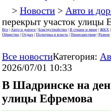
>
Новости
>
Авто и дор
перекрыт участок улицы 
Все
|
Авто и дороги
|
Благоустройство
|
В стране и мире
|
ЖКХ
Общество
|
Отдых
|
Политика и власть
|
Происшествия
|
Разное
Все новости
Категория:
Ав
2026/07/01 10:33
В Шадринске на ден
улицы Ефремова