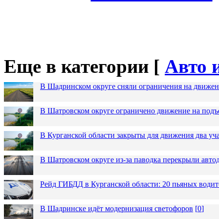
Еще в категории [
Авто 
В Шадринском округе сняли ограничения на движен
В Шатровском округе ограничено движение на подъ
В Курганской области закрыты для движения два уча
В Шатровском округе из-за паводка перекрыли авто
Рейд ГИБДД в Курганской области: 20 пьяных водит
В Шадринске идёт модернизация светофоров
[
0
]