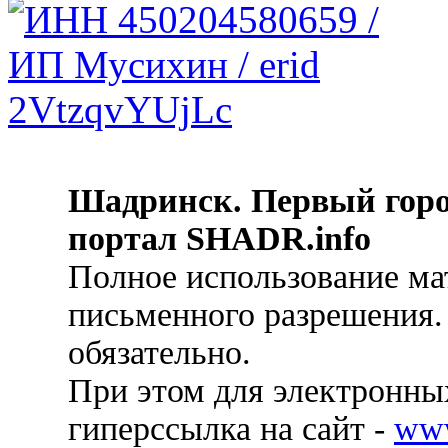
Шадринск. Первый гор
портал SHADR.info
Полное использование ма
письменного разрешения.
обязательно.
При этом для электронных
гиперссылка на сайт -
ww