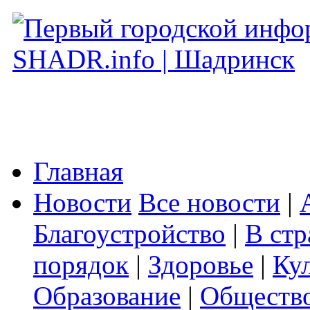
Главная
Новости
Все новости
|
Благоустройство
|
В стр
порядок
|
Здоровье
|
Ку
Образование
|
Обществ