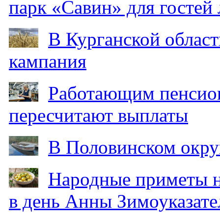
парк «Савин» для гостей 
В Курганской област
кампания
Работающим пенсион
пересчитают выплаты
В Половинском окру
Народные приметы на
в день Анны Зимоуказат