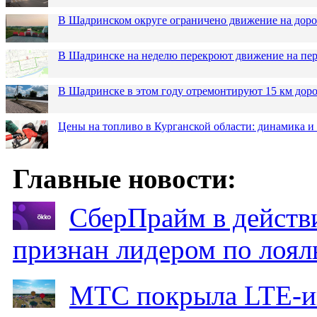
В Шадринском округе ограничено движение на до
В Шадринске на неделю перекроют движение на пер
В Шадринске в этом году отремонтируют 15 км дор
Цены на топливо в Курганской области: динамика и
Главные новости:
СберПрайм в действ
признан лидером по лоял
МТС покрыла LTE-ин