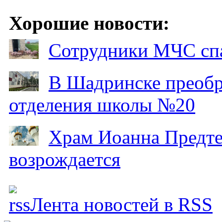
Хорошие новости:
Сотрудники МЧС спа
В Шадринске преобр
отделения школы №20
Храм Иоанна Предтеч
возрождается
Лента новостей в RSS