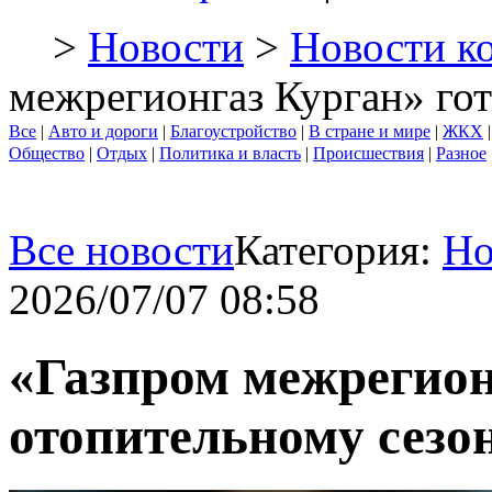
>
Новости
>
Новости к
межрегионгаз Курган» гот
Все
|
Авто и дороги
|
Благоустройство
|
В стране и мире
|
ЖКХ
Общество
|
Отдых
|
Политика и власть
|
Происшествия
|
Разное
Все новости
Категория:
Но
2026/07/07 08:58
«Газпром межрегион
отопительному сезо