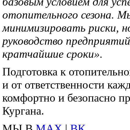
базовым условием для ус
отопительного сезона. Мы
минимизировать риски, н
руководство предприятий
кратчайшие сроки».
Подготовка к отопительно
и от ответственности кажд
комфортно и безопасно пр
Кургана.
МЫ В
MAX
|
ВК