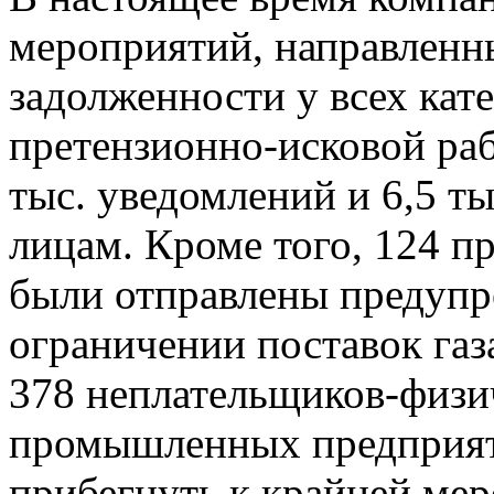
мероприятий, направленн
задолженности у всех кат
претензионно-исковой раб
тыс. уведомлений и 6,5 т
лицам. Кроме того, 124
были отправлены предуп
ограничении поставок газ
378 неплательщиков-физи
промышленных предприят
прибегнуть к крайней ме