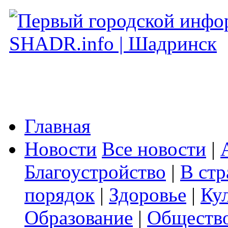
Главная
Новости
Все новости
|
Благоустройство
|
В стр
порядок
|
Здоровье
|
Ку
Образование
|
Обществ