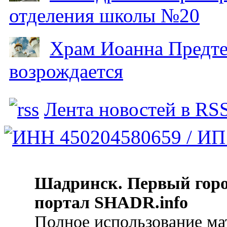
отделения школы №20
Храм Иоанна Предтеч
возрождается
Лента новостей в RS
Шадринск. Первый гор
портал SHADR.info
Полное использование ма