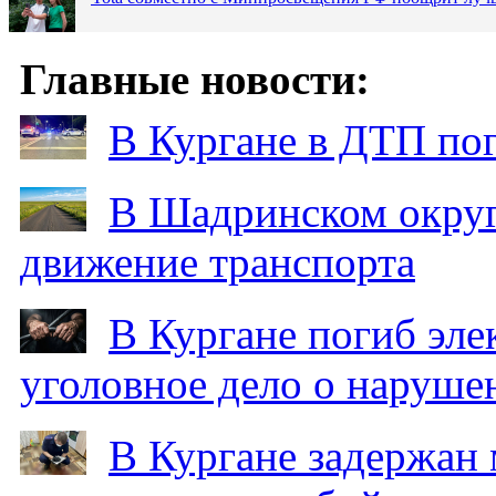
Главные новости:
В Кургане в ДТП по
В Шадринском округ
движение транспорта
В Кургане погиб эле
уголовное дело о наруше
В Кургане задержан