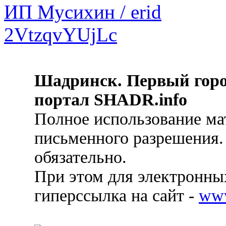
Шадринск. Первый гор
портал SHADR.info
Полное использование ма
письменного разрешения.
обязательно.
При этом для электронных
гиперссылка на сайт -
ww