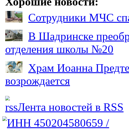
Хорошие новости:
Сотрудники МЧС спа
В Шадринске преобр
отделения школы №20
Храм Иоанна Предтеч
возрождается
Лента новостей в RSS