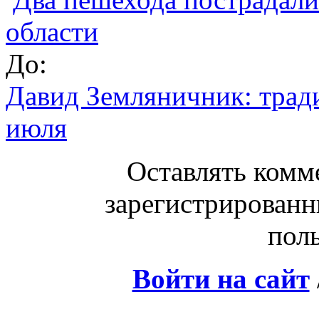
области
До:
Давид Земляничник: трад
июля
Оставлять комм
зарегистрированн
поль
Войти на сайт