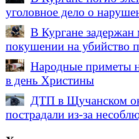
уголовное дело о наруше
В Кургане задержан
покушении на убийство п
Народные приметы на
в день Христины
ДТП в Щучанском ок
пострадали из-за несобл