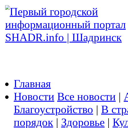
Главная
Новости
Все новости
|
Благоустройство
|
В стр
порядок
|
Здоровье
|
Ку