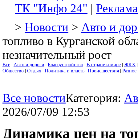
ТК "Инфо 24"
|
Реклама
>
Новости
>
Авто и дор
топливо в Курганской обл
незначительный рост
Все
|
Авто и дороги
|
Благоустройство
|
В стране и мире
|
ЖКХ
Общество
|
Отдых
|
Политика и власть
|
Происшествия
|
Разное
Все новости
Категория:
Ав
2026/07/09 12:53
Динамика цен на то