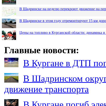
В Шадринске на неделю перекроют движение на пер
В Шадринске в этом году отремонтируют 15 км дор
Цены на топливо в Курганской области: динамика и
Главные новости:
В Кургане в ДТП по
В Шадринском округ
движение транспорта
В Кургане погиб эле