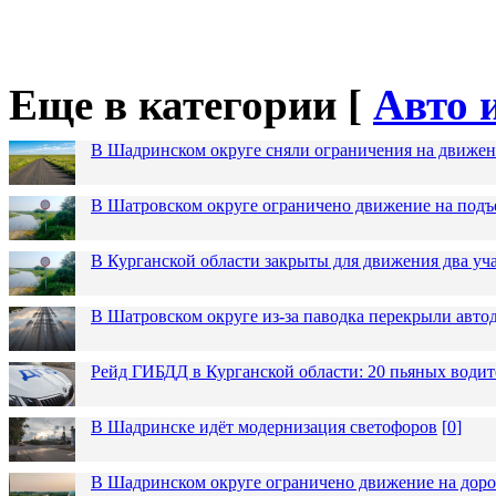
Еще в категории [
Авто 
В Шадринском округе сняли ограничения на движен
В Шатровском округе ограничено движение на подъ
В Курганской области закрыты для движения два уча
В Шатровском округе из-за паводка перекрыли авто
Рейд ГИБДД в Курганской области: 20 пьяных водит
В Шадринске идёт модернизация светофоров
[
0
]
В Шадринском округе ограничено движение на до