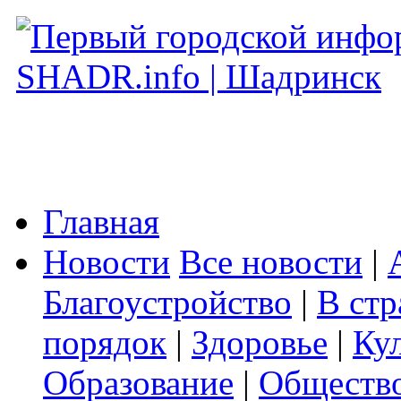
Главная
Новости
Все новости
|
Благоустройство
|
В стр
порядок
|
Здоровье
|
Ку
Образование
|
Обществ