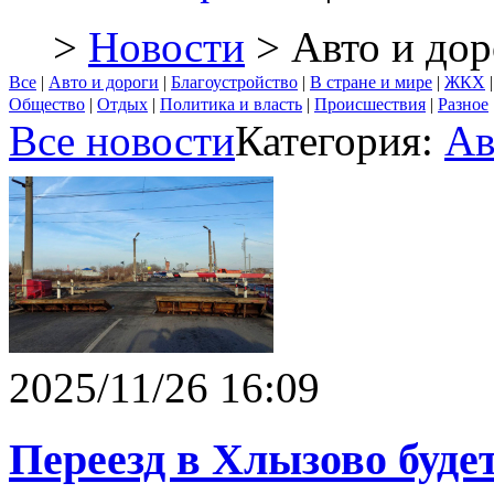
>
Новости
> Авто и дор
Все
|
Авто и дороги
|
Благоустройство
|
В стране и мире
|
ЖКХ
Общество
|
Отдых
|
Политика и власть
|
Происшествия
|
Разное
Все новости
Категория:
Ав
2025/11/26 16:09
Переезд в Хлызово буде