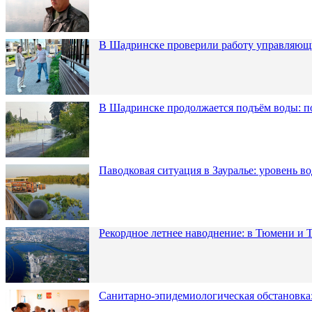
В Шадринске проверили работу управляющ
В Шадринске продолжается подъём воды: п
Паводковая ситуация в Зауралье: уровень в
Рекордное летнее наводнение: в Тюмени и 
Санитарно-эпидемиологическая обстановка: