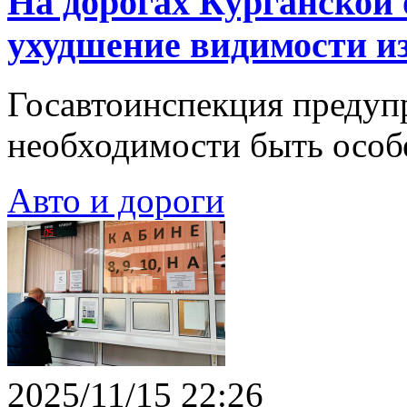
На дорогах Курганской 
ухудшение видимости из
Госавтоинспекция предуп
необходимости быть особ
Авто и дороги
2025/11/15 22:26