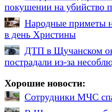
покушении на убийство п
Народные приметы на
в день Христины
ДТП в Щучанском ок
пострадали из-за несобл
Хорошие новости:
Сотрудники МЧС спа