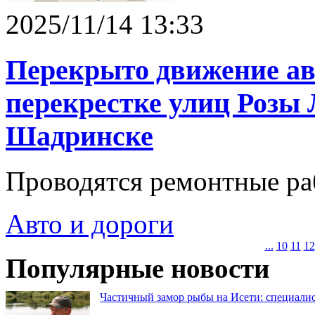
2025/11/14 13:33
Перекрыто движение ав
перекрестке улиц Розы
Шадринске
Проводятся ремонтные ра
Авто и дороги
...
10
11
12
Популярные новости
Частичный замор рыбы на Исети: специалис