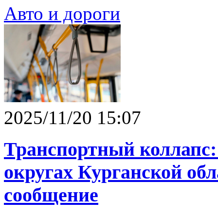
Авто и дороги
2025/11/20 15:07
Транспортный коллапс:
округах Курганской обл
сообщение