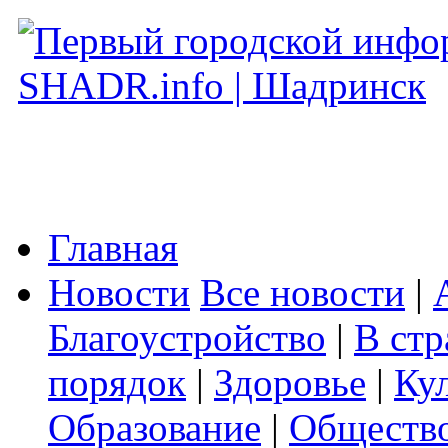
Главная
Новости
Все новости
|
Благоустройство
|
В стр
порядок
|
Здоровье
|
Ку
Образование
|
Обществ