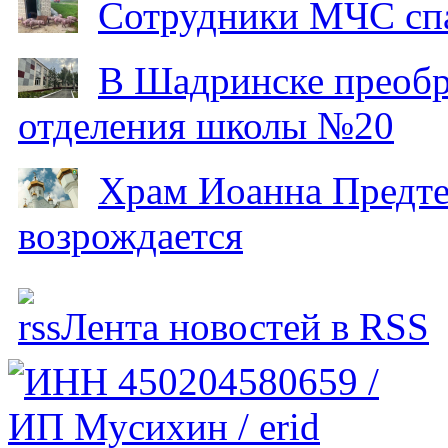
Сотрудники МЧС спа
В Шадринске преобр
отделения школы №20
Храм Иоанна Предтеч
возрождается
Лента новостей в RSS