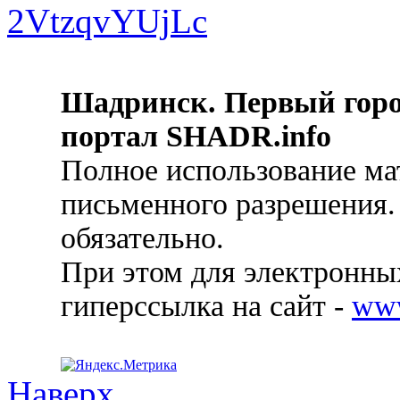
Шадринск. Первый гор
портал SHADR.info
Полное использование ма
письменного разрешения.
обязательно.
При этом для электронных
гиперссылка на сайт -
ww
Наверх