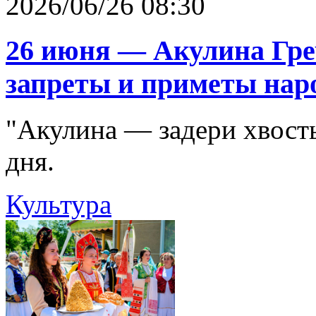
2026/06/26 08:30
26 июня — Акулина Гре
запреты и приметы нар
"Акулина — задери хвосты
дня.
Культура