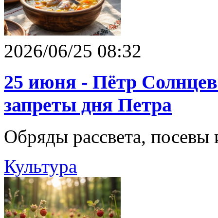
2026/06/25 08:32
25 июня - Пётр Солнцев
запреты дня Петра
Обряды рассвета, посевы 
Культура