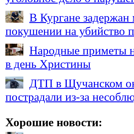
В Кургане задержан
покушении на убийство п
Народные приметы на
в день Христины
ДТП в Щучанском ок
пострадали из-за несобл
Хорошие новости: