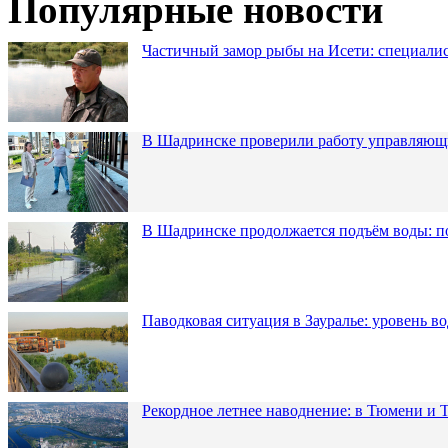
Популярные новости
Частичный замор рыбы на Исети: специалис
В Шадринске проверили работу управляющ
В Шадринске продолжается подъём воды: п
Паводковая ситуация в Зауралье: уровень в
Рекордное летнее наводнение: в Тюмени и 