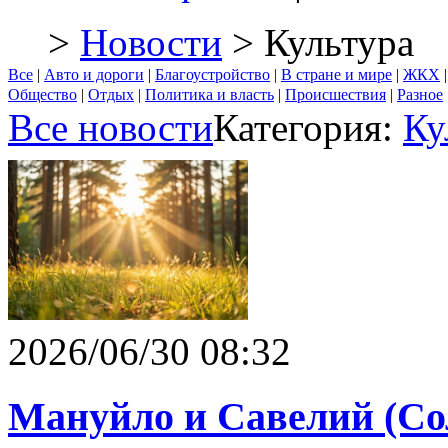
>
Новости
> Культура
Все
|
Авто и дороги
|
Благоустройство
|
В стране и мире
|
ЖКХ
Общество
|
Отдых
|
Политика и власть
|
Происшествия
|
Разное
Все новости
Категория:
Ку
2026/06/30 08:32
Мануйло и Савелий (Со