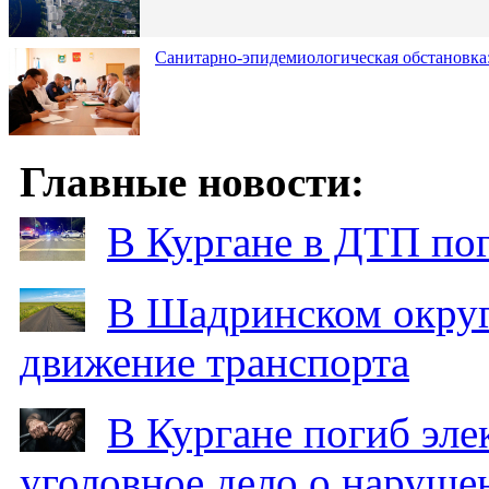
Санитарно-эпидемиологическая обстановка:
Главные новости:
В Кургане в ДТП по
В Шадринском округ
движение транспорта
В Кургане погиб эле
уголовное дело о наруше