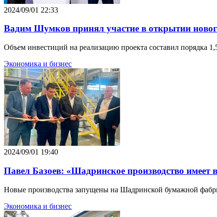
2024/09/01 22:33
Вадим Шумков принял участие в открытии новог
Объем инвестиций на реализацию проекта составил порядка 1,
Экономика и бизнес
2024/09/01 19:40
Павел Базоев: «Шадринское производство имеет 
Новые производства запущены на Шадринской бумажной фабрик
Экономика и бизнес