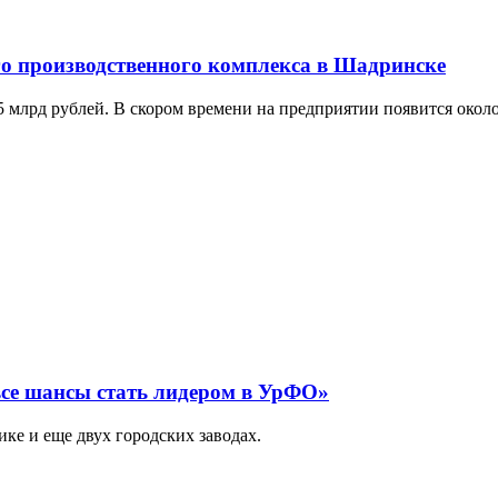
о производственного комплекса в Шадринске
5 млрд рублей. В скором времени на предприятии появится окол
все шансы стать лидером в УрФО»
е и еще двух городских заводах.