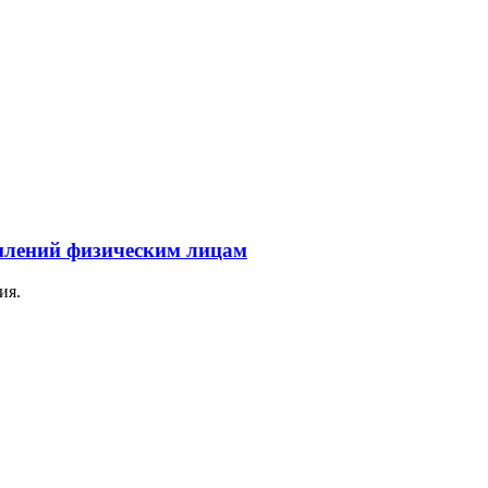
млений физическим лицам
ия.