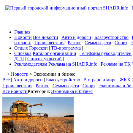
Главная
Новости
Все новости
|
Авто и дороги
|
Благоустройство
|
и власть
|
Происшествия
|
Разное
|
Семья и дети
|
Спорт
|
Э
Отдых
Гороскоп
|
ТВ-программа
|
Справка
Каталог организаций
|
Телефоны руководителей
ДТП
|
Список укрытий
|
Рекламодателям
Реклама на SHADR.info
|
Реклама на ТК 
>
Новости
> Экономика и бизнес
Все
|
Авто и дороги
|
Благоустройство
|
В стране и мире
|
ЖКХ
Происшествия
|
Разное
|
Семья и дети
|
Спорт
|
Экономика и би
Все новости
Категория:
Экономика и бизнес