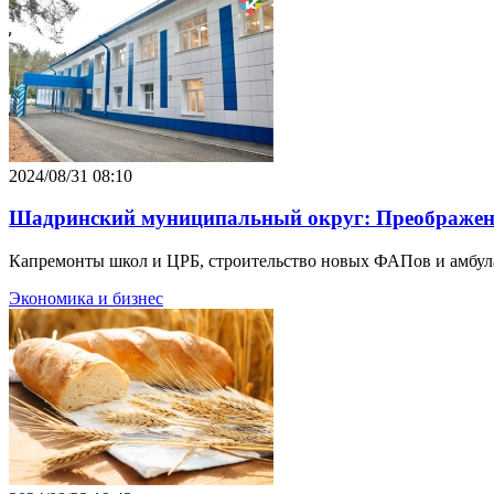
2024/08/31 08:10
Шадринский муниципальный округ: Преображения
Капремонты школ и ЦРБ, строительство новых ФАПов и амбула
Экономика и бизнес