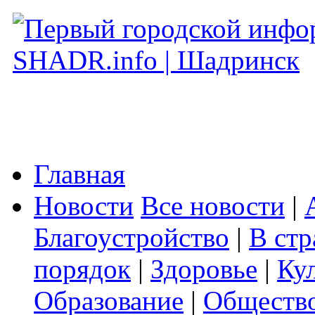
Главная
Новости
Все новости
|
Благоустройство
|
В стр
порядок
|
Здоровье
|
Ку
Образование
|
Обществ