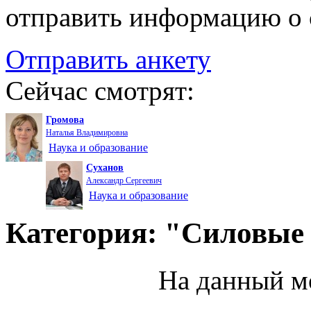
отправить информацию о 
Отправить анкету
Сейчас смотрят:
Громова
Наталья Владимировна
Наука и образование
Суханов
Александр Сергеевич
Наука и образование
Категория: "Силовые
На данный м