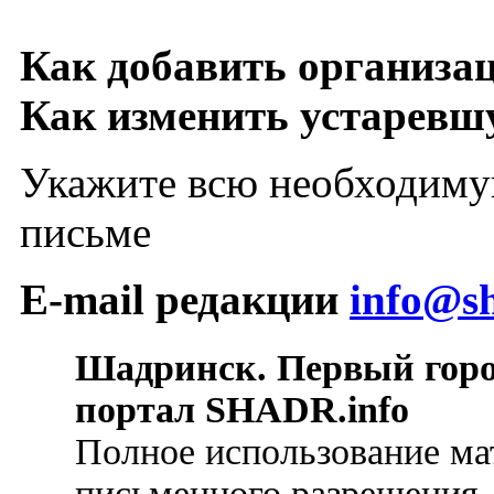
Как добавить организа
Как изменить устарев
Укажите всю необходиму
письме
E-mail редакции
info@sh
Шадринск. Первый гор
портал SHADR.info
Полное использование ма
письменного разрешения.