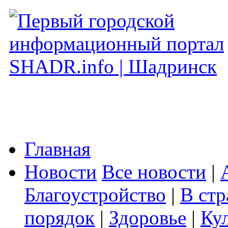
Главная
Новости
Все новости
|
Благоустройство
|
В стр
порядок
|
Здоровье
|
Ку