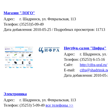
Магазин "ЛОГО"
Адрес:
г. Шадринск, ул. Февральская, 113
Телефон:
(35253)5-09-49
Дата добавления: 2010-05-25 / Подробных просмотров: 11713
Ноутбук-салон "Цифра"
Адрес:
г. Шадринск, ул.
Телефон:
(35253) 6-15-16
Сайт:
http://cifra-ural.ru/
E-mail:
cifra@shadrinsk.n
Дата добавления: 2010-05
Электроника
Адрес:
г. Шадринск, ул. Февральская, 113
Телефон:
(35253) 5-09-49
все телефоны >>