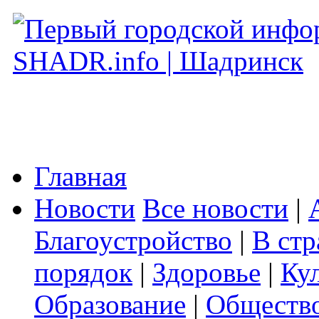
Главная
Новости
Все новости
|
Благоустройство
|
В стр
порядок
|
Здоровье
|
Ку
Образование
|
Обществ