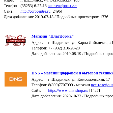
Адрес:
г. Шадринск, ул. Октябрьская, 103
Телефон:
(35253) 6-27-18
все телефоны >>
Сайт:
http://corpcentre.ru
[2496]
Дата добавления: 2019-03-18 / Подробных просмотров: 1336
Магазин "Платформа"
Адрес:
г. Шадринск, ул. Карла Либкнехта, 2
Телефон:
+7 (932) 310-20-20
Дата добавления: 2019-08-19 / Подробных про
DNS – магазин цифровой и бытовой техник
Адрес:
г. Шадринск, ул. Комсомольская, 17
Телефон:
8(800)7707999 - магазин
все телефон
Сайт:
https://www.dns-shop.ru/
[1427]
Дата добавления: 2020-10-22 / Подробных про