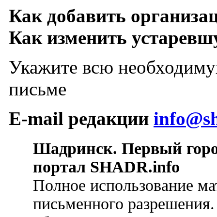
Как добавить организа
Как изменить устарев
Укажите всю необходиму
письме
E-mail редакции
info@sh
Шадринск. Первый гор
портал SHADR.info
Полное использование ма
письменного разрешения.