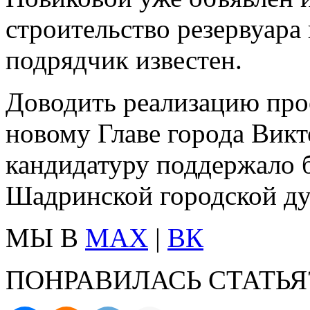
строительство резервуара
подрядчик известен.
Доводить реализацию прое
новому Главе города Вик
кандидатуру поддержало 
Шадринской городской д
МЫ В
MAX
|
ВК
ПОНРАВИЛАСЬ СТАТЬЯ