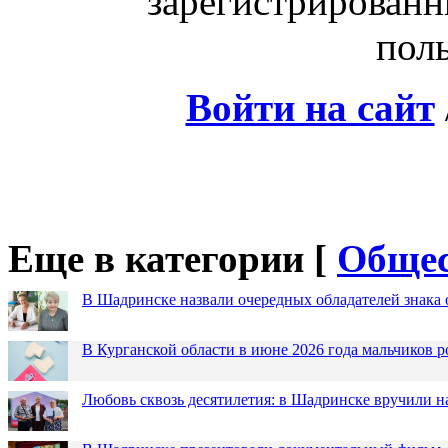
зарегистрированн
поль
Войти на сайт
Еще в категории [
Общес
В Шадринске назвали очередных обладателей знака 
В Курганской области в июне 2026 года мальчиков р
Любовь сквозь десятилетия: в Шадринске вручили 