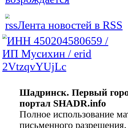
Лента новостей в RSS
Шадринск. Первый гор
портал SHADR.info
Полное использование ма
письменного разрешения.