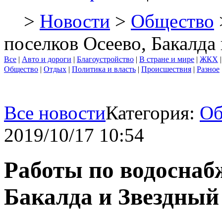
>
Новости
>
Общество
поселков Осеево, Бакалда
Все
|
Авто и дороги
|
Благоустройство
|
В стране и мире
|
ЖКХ
Общество
|
Отдых
|
Политика и власть
|
Происшествия
|
Разное
Все новости
Категория:
Об
2019/10/17 10:54
Работы по водоснаб
Бакалда и Звездный