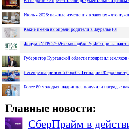
В Шадринске презентовали документальный фильм
Июль - 2026: важные изменения в законах - что нужн
Какие имена выбирали родители в Зауралье
[
0
]
Форум «УТРО-2026»: молодёжь УрФО приглашают н
Губернатор Курганской области поздравил земляков 
Легенде шадринской борьбы Геннадию Фёдоровичу К
Более 80 молодых шадринцев получили награды: как
Главные новости:
СберПрайм в действ