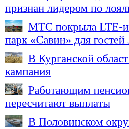
признан лидером по лоял
МТС покрыла LTE-ин
парк «Савин» для гостей 
В Курганской област
кампания
Работающим пенсион
пересчитают выплаты
В Половинском окру