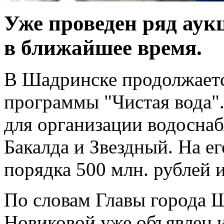
Уже проведен ряд аук
в ближайшее время.
В Шадринске продолжаетс
программы "Чистая вода".
для организации водоснаб
Бакалда и Звездный. На е
порядка 500 млн. рублей 
По словам Главы города
Новиковой уже объявлен и