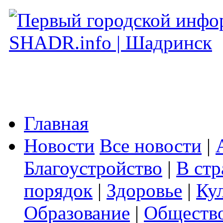
Главная
Новости
Все новости
|
Благоустройство
|
В стр
порядок
|
Здоровье
|
Ку
Образование
|
Обществ