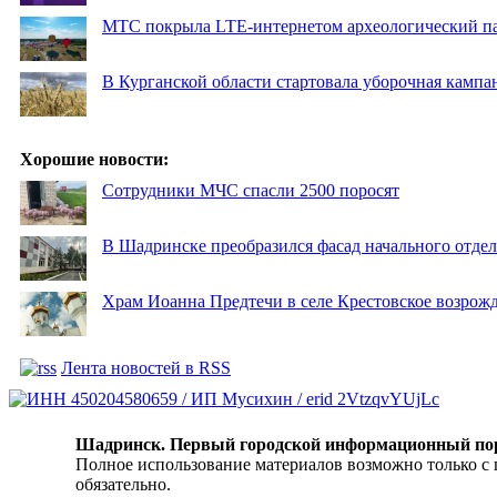
МТС покрыла LTE-интернетом археологический пар
В Курганской области стартовала уборочная кампа
Хорошие новости:
Сотрудники МЧС спасли 2500 поросят
В Шадринске преобразился фасад начального отд
Храм Иоанна Предтечи в селе Крестовское возрожд
Лента новостей в RSS
Шадринск. Первый городской информационный по
Полное использование материалов возможно только с
обязательно.