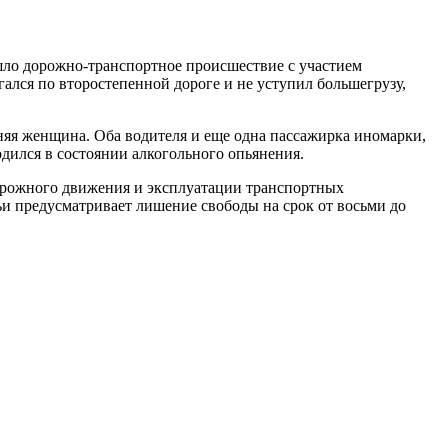
шло дорожно-транспортное происшествие с участием
лся по второстепенной дороге и не уступил большегрузу,
няя женщина. Оба водителя и еще одна пассажирка иномарки,
дился в состоянии алкогольного опьянения.
дорожного движения и эксплуатации транспортных
ьи предусматривает лишение свободы на срок от восьми до