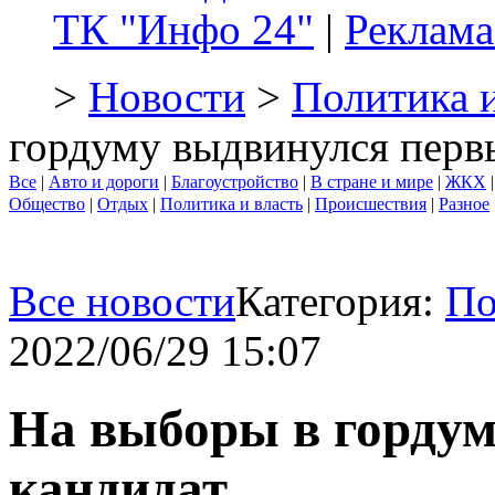
ТК "Инфо 24"
|
Реклама
>
Новости
>
Политика и
гордуму выдвинулся перв
Все
|
Авто и дороги
|
Благоустройство
|
В стране и мире
|
ЖКХ
Общество
|
Отдых
|
Политика и власть
|
Происшествия
|
Разное
Все новости
Категория:
По
2022/06/29 15:07
На выборы в горду
кандидат