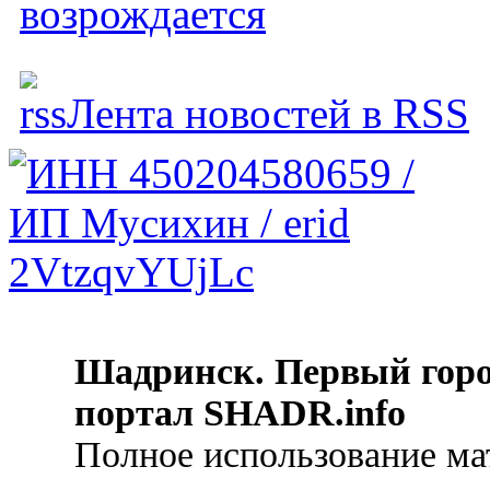
возрождается
Лента новостей в RSS
Шадринск. Первый гор
портал SHADR.info
Полное использование ма