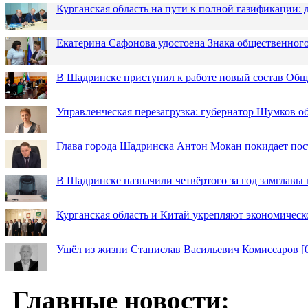
Курганская область на пути к полной газификации
Екатерина Сафонова удостоена Знака общественн
В Шадринске приступил к работе новый состав Об
Управленческая перезагрузка: губернатор Шумков о
Глава города Шадринска Антон Мокан покидает пос
В Шадринске назначили четвёртого за год замглавы 
Курганская область и Китай укрепляют экономическ
Ушёл из жизни Станислав Васильевич Комиссаров
[
Главные новости: