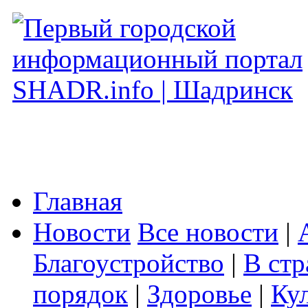
Главная
Новости
Все новости
|
Благоустройство
|
В стр
порядок
|
Здоровье
|
Ку