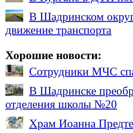
В Шадринском округ
движение транспорта
Хорошие новости:
Сотрудники МЧС спа
В Шадринске преобр
отделения школы №20
Храм Иоанна Предтеч