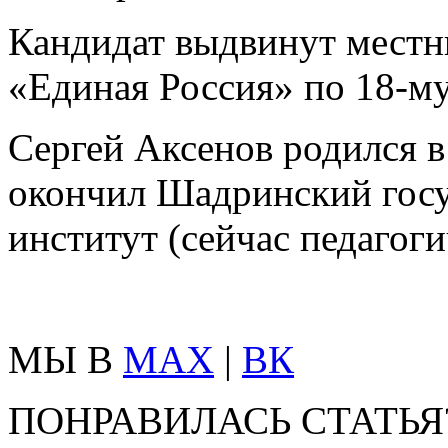
Кандидат выдвинут местн
«Единая Россия» по 18-му
Сергей Аксенов родился в 
окончил Шадринский госу
институт (сейчас педагог
МЫ В
MAX
|
ВК
ПОНРАВИЛАСЬ СТАТЬЯ