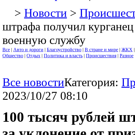
>
Новости
>
Происшест
штрафа получил курганец 
военную службу
Все
|
Авто и дороги
|
Благоустройство
|
В стране и мире
|
ЖКХ
Общество
|
Отдых
|
Политика и власть
|
Происшествия
|
Разное
Все новости
Категория:
Пр
2023/10/27 08:10
100 тысяч рублей ш
за уклонение от пр