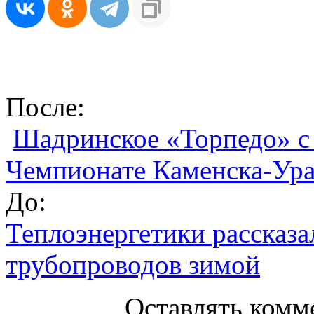
После:
Шадринское «Торпедо» с 
Чемпионате Каменска-Ура
До:
Теплоэнергетики рассказ
трубопроводов зимой
Оставлять комм