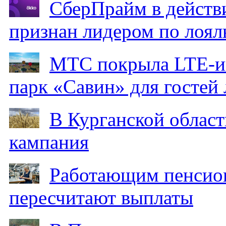
СберПрайм в действ
признан лидером по лоял
МТС покрыла LTE-ин
парк «Савин» для гостей 
В Курганской област
кампания
Работающим пенсион
пересчитают выплаты