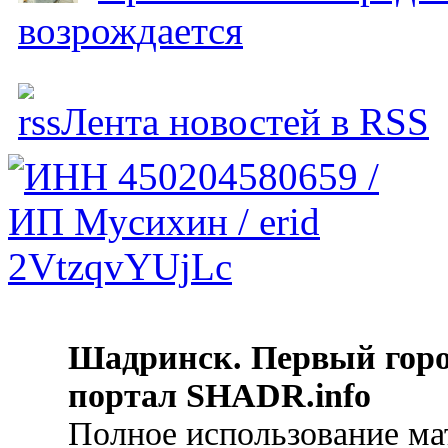
возрождается
Лента новостей в RSS
Шадринск. Первый гор
портал SHADR.info
Полное использование ма