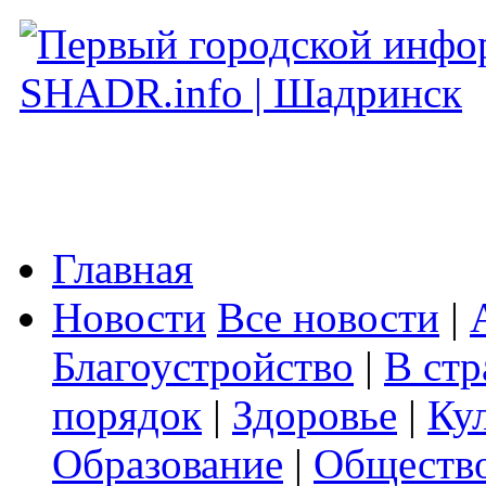
Главная
Новости
Все новости
|
Благоустройство
|
В стр
порядок
|
Здоровье
|
Ку
Образование
|
Обществ