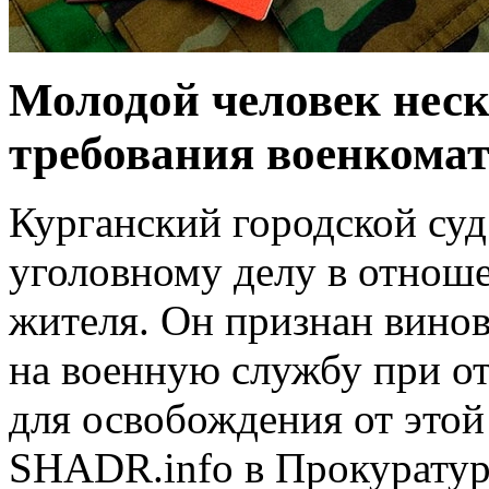
Молодой человек неск
требования военкомат
Курганский городской суд
уголовному делу в отноше
жителя. Он признан вино
на военную службу при о
для освобождения от это
SHADR.info в Прокуратур