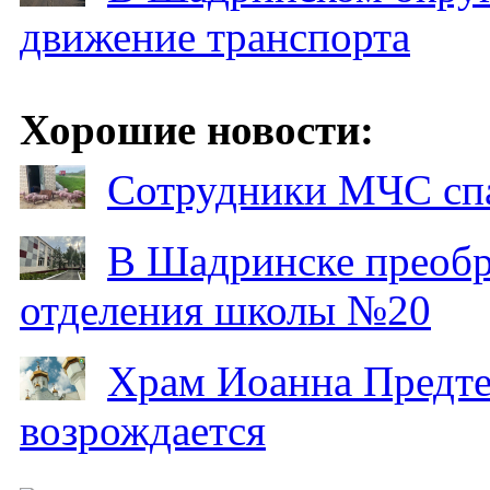
движение транспорта
Хорошие новости:
Сотрудники МЧС спа
В Шадринске преобр
отделения школы №20
Храм Иоанна Предтеч
возрождается