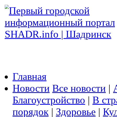
Главная
Новости
Все новости
|
Благоустройство
|
В стр
порядок
|
Здоровье
|
Ку