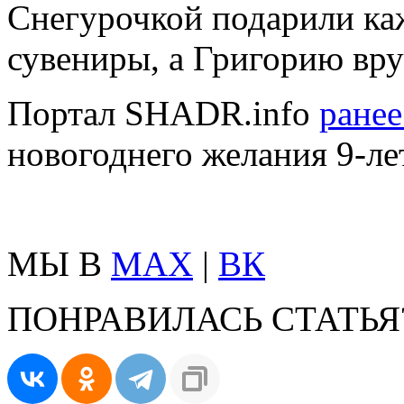
Снегурочкой подарили ка
сувениры, а Григорию вру
Портал SHADR.info
ране
новогоднего желания 9-ле
МЫ В
MAX
|
ВК
ПОНРАВИЛАСЬ СТАТЬЯ