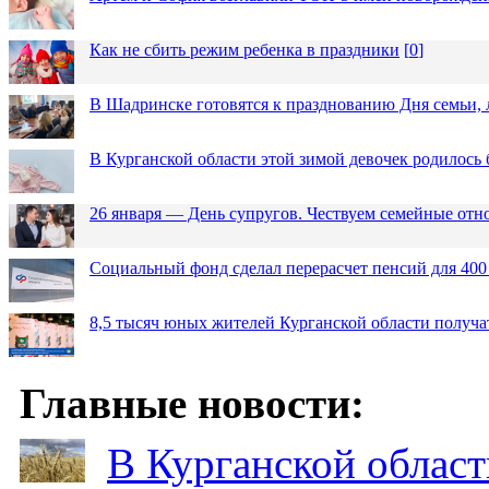
Как не сбить режим ребенка в праздники
[
0
]
В Шадринске готовятся к празднованию Дня семьи, 
В Курганской области этой зимой девочек родилось 
26 января — День супругов. Чествуем семейные от
Социальный фонд сделал перерасчет пенсий для 400
8,5 тысяч юных жителей Курганской области получа
Главные новости:
В Курганской област