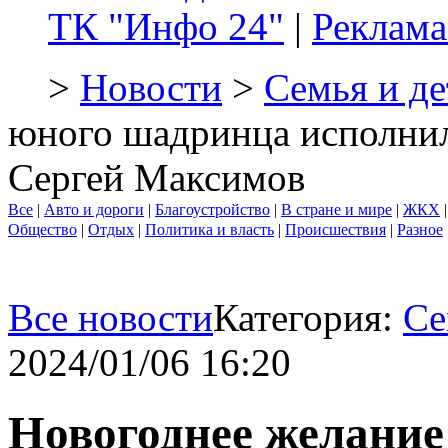
ТК "Инфо 24"
|
Реклама
>
Новости
>
Семья и де
юного шадринца исполнил
Сергей Максимов
Все
|
Авто и дороги
|
Благоустройство
|
В стране и мире
|
ЖКХ
Общество
|
Отдых
|
Политика и власть
|
Происшествия
|
Разное
Все новости
Категория:
Се
2024/01/06 16:20
Новогоднее желани