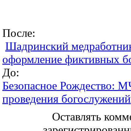
После:
Шадринский медработник 
оформление фиктивных б
До:
Безопасное Рождество: М
проведения богослужений
Оставлять комм
зарегистрированн