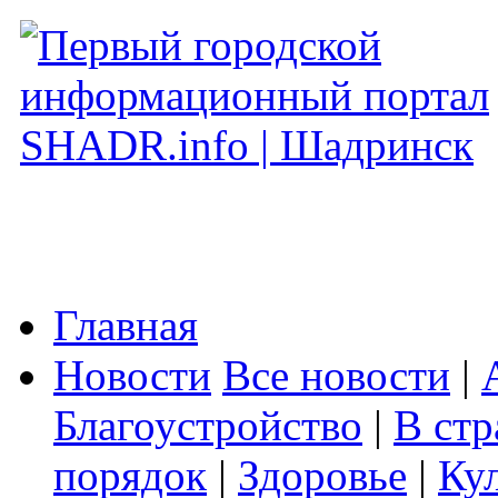
Главная
Новости
Все новости
|
Благоустройство
|
В стр
порядок
|
Здоровье
|
Ку