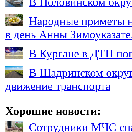
В Половинском окру
Народные приметы на
в день Анны Зимоуказат
В Кургане в ДТП по
В Шадринском округ
движение транспорта
Хорошие новости:
Сотрудники МЧС спа