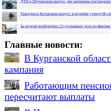
ДТП в Щучанском округе: две женщины пострадали 
Трагедия в Кетовском округе: в водоёме утонул 66-
За неделю возбуждено 23 уголовных дела по фактам
Главные новости:
В Курганской област
кампания
Работающим пенсион
пересчитают выплаты