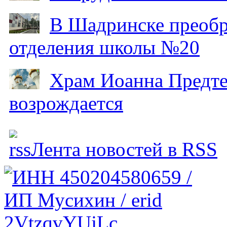
В Шадринске преобр
отделения школы №20
Храм Иоанна Предтеч
возрождается
Лента новостей в RSS