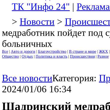
ТК "Инфо 24"
|
Реклама
>
Новости
>
Происшест
медработник пойдет под 
больничных
Все
|
Авто и дороги
|
Благоустройство
|
В стране и мире
|
ЖКХ
Общество
|
Отдых
|
Политика и власть
|
Происшествия
|
Разное
Все новости
Категория:
Пр
2024/01/06 16:34
Шадринский медрабо