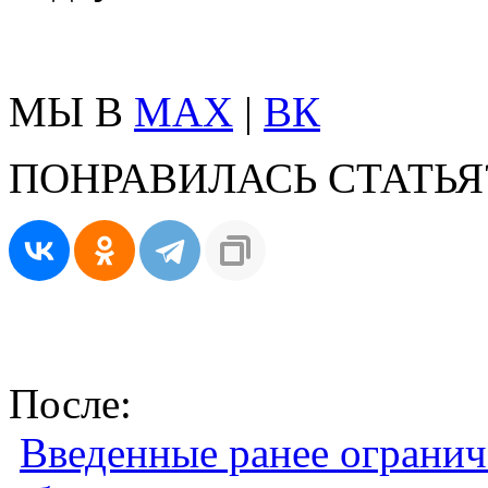
МЫ В
MAX
|
ВК
ПОНРАВИЛАСЬ СТАТЬЯ
После:
Введенные ранее огранич