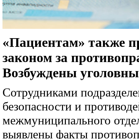
«Пациентам» также пр
законом за противопр
Возбуждены уголовные
Сотрудниками подразделе
безопасности и противод
межмуниципального отде
выявлены факты противоп