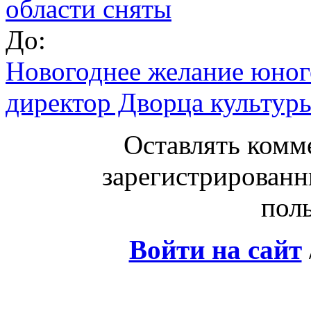
области сняты
До:
Новогоднее желание юног
директор Дворца культур
Оставлять комм
зарегистрированн
поль
Войти на сайт