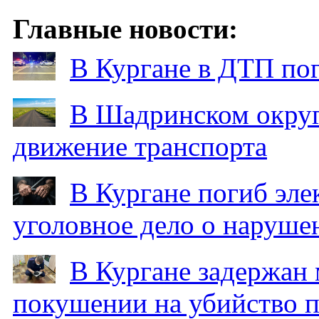
Главные новости:
В Кургане в ДТП по
В Шадринском округ
движение транспорта
В Кургане погиб эле
уголовное дело о наруше
В Кургане задержан
покушении на убийство п