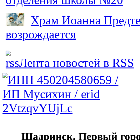
Храм Иоанна Предтеч
возрождается
Лента новостей в RSS
Шадринск. Первый гор