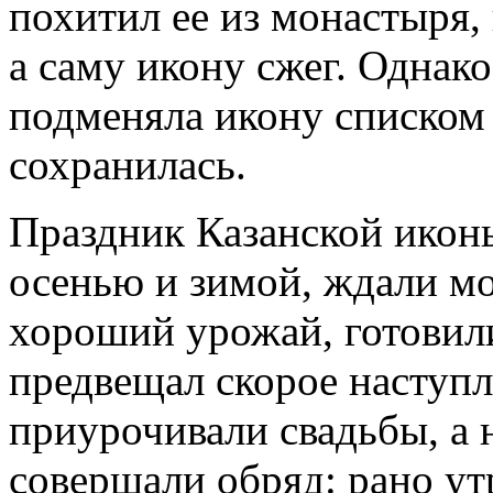
похитил ее из монастыря,
а саму икону сжег. Однако
подменяла икону списком 
сохранилась.
Праздник Казанской икон
осенью и зимой, ждали м
хороший урожай, готовили
предвещал скорое наступл
приурочивали свадьбы, а
совершали обряд: рано ут