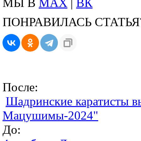
МЫ В
MAX
|
ВК
ПОНРАВИЛАСЬ СТАТЬЯ
После:
Шадринские каратисты в
Мацушимы-2024"
До: