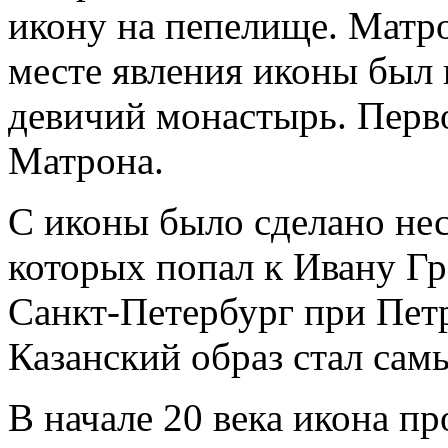
икону на пепелище. Матро
месте явления иконы был
девичий монастырь. Перв
Матрона.
С иконы было сделано нес
которых попал к Ивану Гр
Санкт-Петербург при Петр
Казанский образ стал сам
В начале 20 века икона п