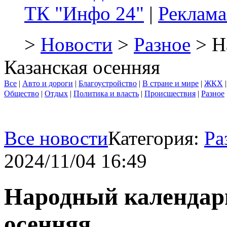
ТК "Инфо 24"
|
Реклама
>
Новости
>
Разное
> Н
Казанская осенняя
Все
|
Авто и дороги
|
Благоустройство
|
В стране и мире
|
ЖКХ
Общество
|
Отдых
|
Политика и власть
|
Происшествия
|
Разное
Все новости
Категория:
Ра
2024/11/04 16:49
Народный календарь
осенняя