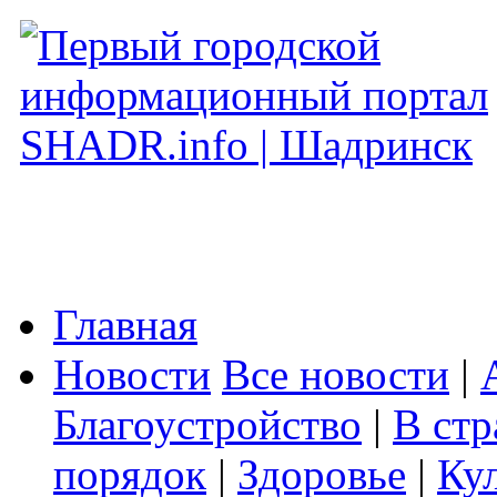
Главная
Новости
Все новости
|
Благоустройство
|
В стр
порядок
|
Здоровье
|
Ку