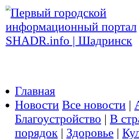
Главная
Новости
Все новости
|
Благоустройство
|
В стр
порядок
|
Здоровье
|
Ку