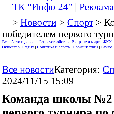
ТК "Инфо 24"
|
Реклама
>
Новости
>
Спорт
> Ко
победителем первого тур
Все
|
Авто и дороги
|
Благоустройство
|
В стране и мире
|
ЖКХ
Общество
|
Отдых
|
Политика и власть
|
Происшествия
|
Разное
Все новости
Категория:
Сп
2024/11/15 15:09
Команда школы №2 
первого турнира по