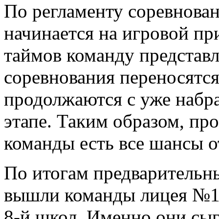
По регламенту соревнова
начинается на игровой при
таймов команду представл
соревнования переносятс
продолжаются с уже набр
этапе. Таким образом, пр
команды есть все шансы о
По итогам предварительн
вышли команды лицея №1,
8-й школ. Именно они сы