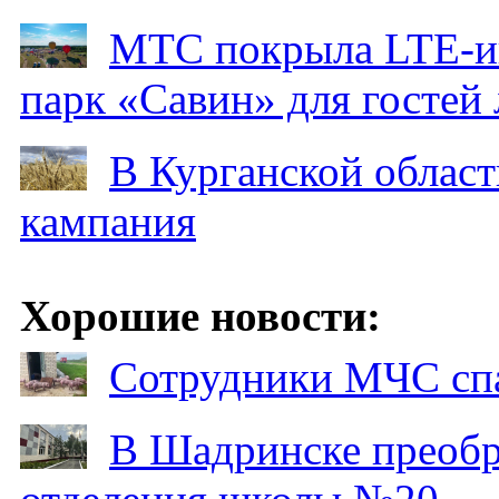
МТС покрыла LTE-ин
парк «Савин» для гостей 
В Курганской област
кампания
Хорошие новости:
Сотрудники МЧС спа
В Шадринске преобр