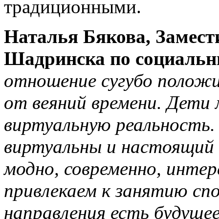
традиционными.
Наталья Бякова, Замест
Шадринска по социальн
отношение сугубо полож
от веяний времени. Дети
виртуальную реальность.
виртуальны и настоящий 
модно, современно, интер
привлекаем к занятию сп
направления есть будуще