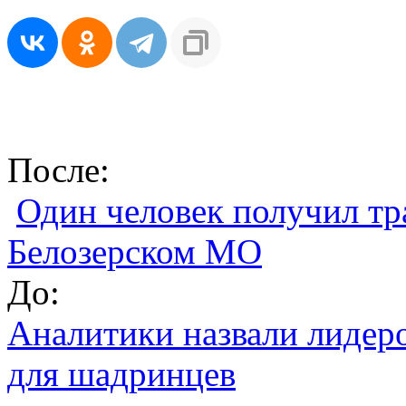
После:
Один человек получил тра
Белозерском МО
До:
Аналитики назвали лидер
для шадринцев