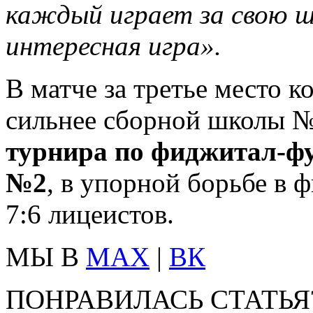
каждый играет за свою ш
интересная игра».
В матче за третье место 
сильнее сборной школы 
турнира по фиджитал-ф
№2
, в упорной борьбе в 
7:6 лицеистов.
МЫ В
MAX
|
ВК
ПОНРАВИЛАСЬ СТАТЬЯ