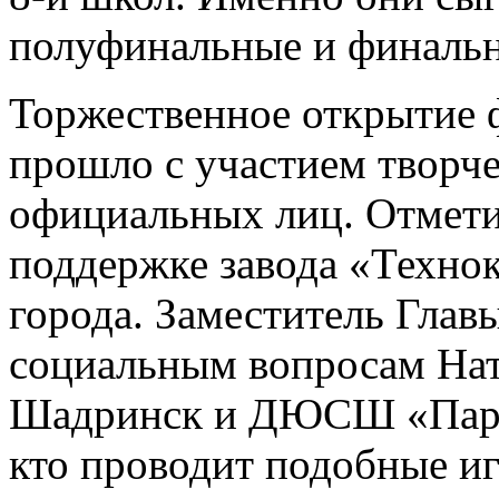
полуфинальные и финальн
Торжественное открытие 
прошло с участием творче
официальных лиц. Отмети
поддержке завода «Техно
города. Заместитель Глав
социальным вопросам Ната
Шадринск и ДЮСШ «Парус
кто проводит подобные иг