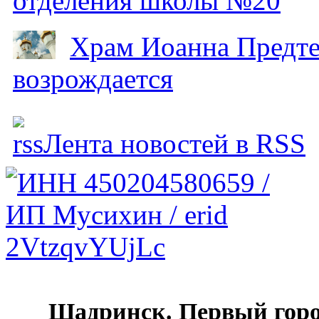
отделения школы №20
Храм Иоанна Предтеч
возрождается
Лента новостей в RSS
Шадринск. Первый гор