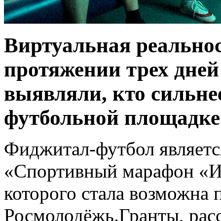
Виртуальная реальнос
протяжении трех дне
выявляли, кто сильнее
футбольной площадке
Фиджитал-футбол являетс
«Спортивный марафон «Иг
которого стала возможна 
Росмолодёжь.Гранты, расс