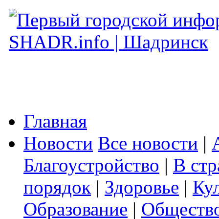
Главная
Новости
Все новости
|
Благоустройство
|
В стр
порядок
|
Здоровье
|
Ку
Образование
|
Обществ