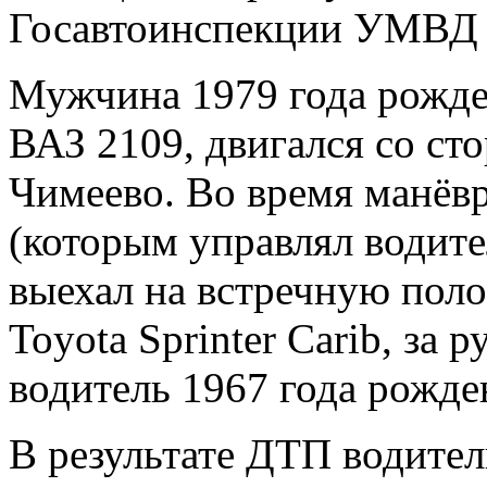
Госавтоинспекции УМВД Р
Мужчина 1979 года рожде
ВАЗ 2109, двигался со ст
Чимеево. Во время манёв
(которым управлял водите
выехал на встречную поло
Toyota Sprinter Carib, за 
водитель 1967 года рожде
В результате ДТП водите