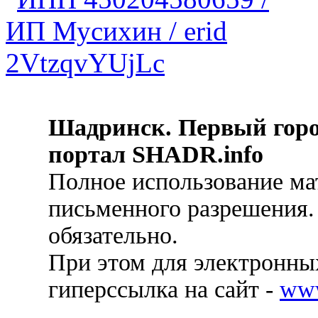
Шадринск. Первый гор
портал SHADR.info
Полное использование ма
письменного разрешения.
обязательно.
При этом для электронных
гиперссылка на сайт -
ww