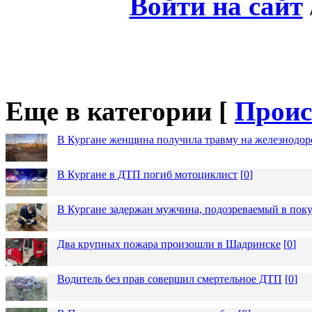
Войти на сайт
Еще в категории [
Проис
В Кургане женщина получила травму на железнодо
В Кургане в ДТП погиб мотоциклист
[
0
]
В Кургане задержан мужчина, подозреваемый в пок
Два крупных пожара произошли в Шадринске
[
0
]
Водитель без прав совершил смертельное ДТП
[
0
]