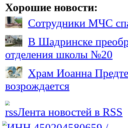
Хорошие новости:
Сотрудники МЧС спа
В Шадринске преобр
отделения школы №20
Храм Иоанна Предтеч
возрождается
Лента новостей в RSS