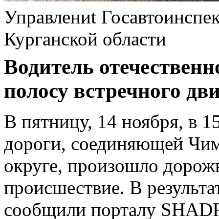
Управлениt Госавтоинсп
Курганской области
Водитель отечественн
полосу встречного дв
В пятницу, 14 ноября, в 1
дороги, соединяющей Чим
округе, произошло дорож
происшествие. В результа
сообщили порталу SHADR.