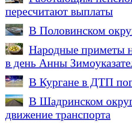
пересчитают выплаты
В Половинском окру
Народные приметы на
в день Анны Зимоуказат
В Кургане в ДТП по
В Шадринском округ
движение транспорта