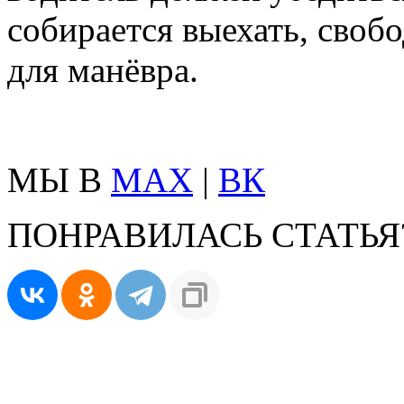
собирается выехать, своб
для манёвра.
МЫ В
MAX
|
ВК
ПОНРАВИЛАСЬ СТАТЬЯ