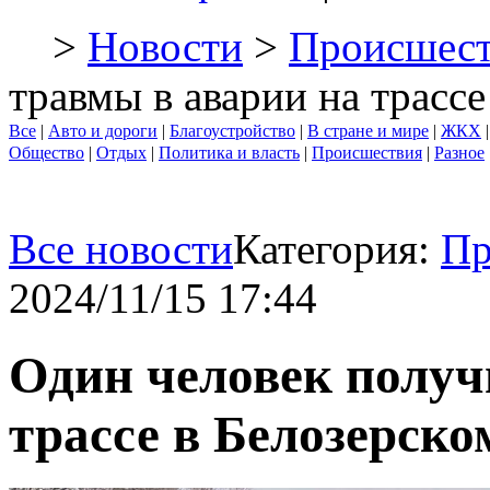
>
Новости
>
Происшест
травмы в аварии на трасс
Все
|
Авто и дороги
|
Благоустройство
|
В стране и мире
|
ЖКХ
Общество
|
Отдых
|
Политика и власть
|
Происшествия
|
Разное
Все новости
Категория:
Пр
2024/11/15 17:44
Один человек получ
трассе в Белозерск