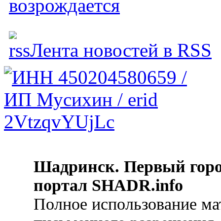
возрождается
Лента новостей в RSS
Шадринск. Первый гор
портал SHADR.info
Полное использование ма