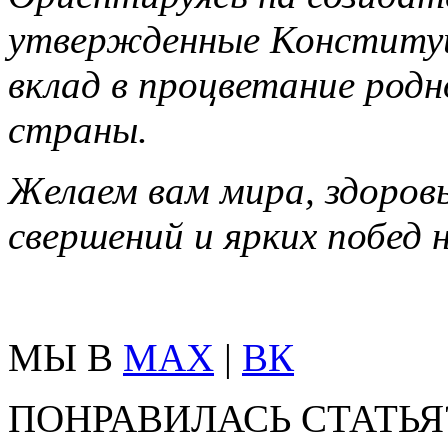
утвержденные Конституц
вклад в процветание родн
страны.
Желаем вам мира, здоровь
свершений и ярких побед 
МЫ В
MAX
|
ВК
ПОНРАВИЛАСЬ СТАТЬЯ