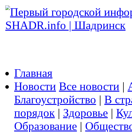
Главная
Новости
Все новости
|
Благоустройство
|
В стр
порядок
|
Здоровье
|
Ку
Образование
|
Обществ