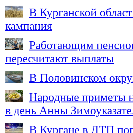
В Курганской област
кампания
Работающим пенсион
пересчитают выплаты
В Половинском окру
Народные приметы на
в день Анны Зимоуказат
В Кургане в ДТП по