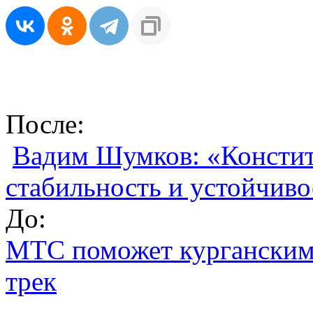
После:
Вадим Шумков: «Констит
стабильность и устойчиво
До:
МТС поможет курганским
трек