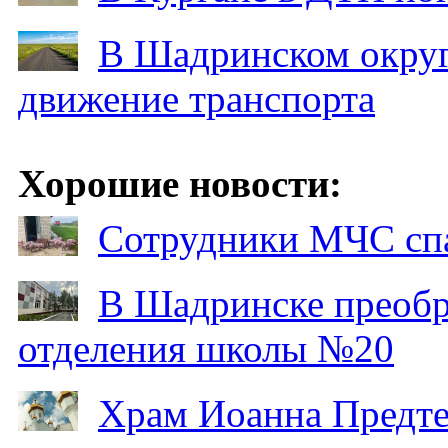
В Шадринском округ
движение транспорта
Хорошие новости:
Сотрудники МЧС спа
В Шадринске преобр
отделения школы №20
Храм Иоанна Предтеч