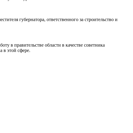
стителя губернатора, ответственного за строительство и
оту в правительстве области в качестве советника
 в этой сфере.