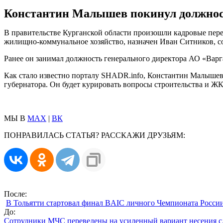
Константин Малышев покинул должнос
В правительстве Курганской области произошли кадровые пере
жилищно-коммунальное хозяйство, назначен Иван Ситников, со
Ранее он занимал должность генерального директора АО «Ва
Как стало известно порталу SHADR.info, Константин Малышев, 
губернатора. Он будет курировать вопросы строительства и ЖК
МЫ В
MAX
|
ВК
ПОНРАВИЛАСЬ СТАТЬЯ? РАССКАЖИ ДРУЗЬЯМ:
После:
В Тольятти стартовал финал BAIC личного Чемпионата Росси
До:
Сотрудники МЧС переведены на усиленный вариант несения 