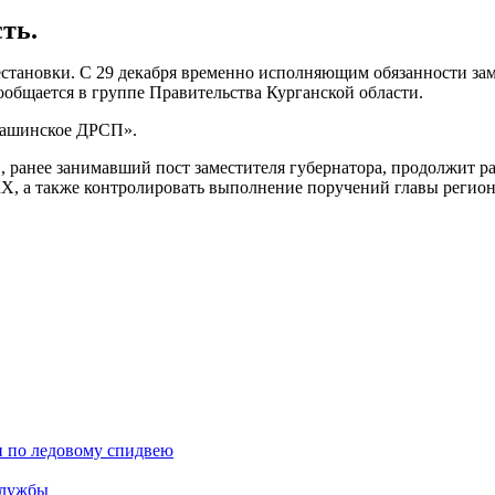
ть.
становки. С 29 декабря временно исполняющим обязанности заме
общается в группе Правительства Курганской области.
ргашинское ДРСП».
ранее занимавший пост заместителя губернатора, продолжит раб
Х, а также контролировать выполнение поручений главы региона
и по ледовому спидвею
службы