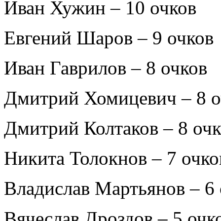
Иван Хужин – 10 очков
Евгений Шаров – 9 очков
Иван Гаврилов – 8 очков
Дмитрий Хомицевич – 8 о
Дмитрий Колтаков – 8 оч
Никита Толокнов – 7 очко
Владислав Мартьянов – 6 
Вячеслав Дроздов – 5 очк