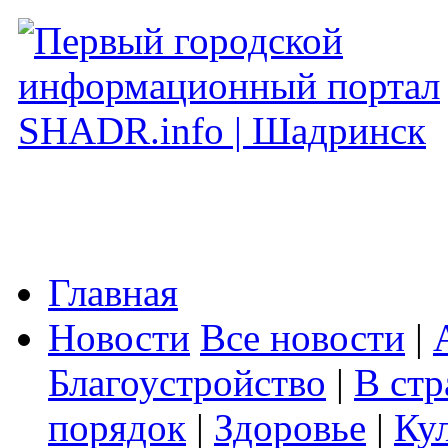
Главная
Новости
Все новости
|
Благоустройство
|
В стр
порядок
|
Здоровье
|
Ку