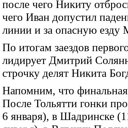
после чего Никиту отброс
чего Иван допустил паден
линии и за опасную езду 
По итогам заездов первог
лидирует Дмитрий Солянн
строчку делят Никита Бог
Напомним, что финальная 
После Тольятти гонки про
6 января), в Шадринске (1