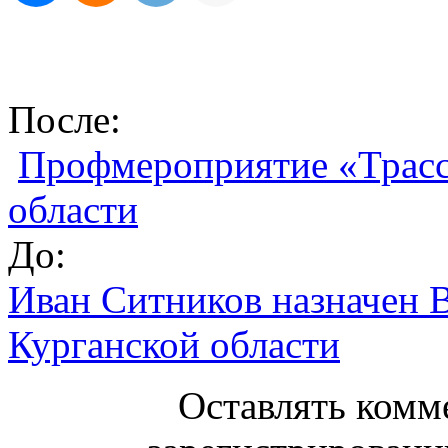
После:
Профмероприятие «Трасс
области
До:
Иван Ситников назначен 
Курганской области
Оставлять комм