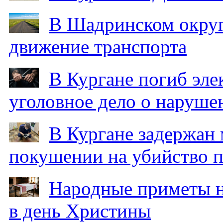
В Шадринском округ
движение транспорта
В Кургане погиб эле
уголовное дело о наруше
В Кургане задержан
покушении на убийство п
Народные приметы на
в день Христины