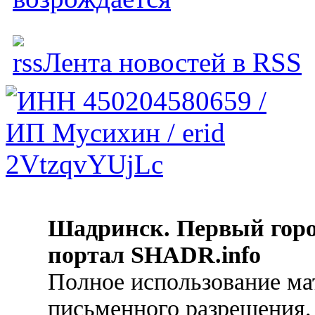
Лента новостей в RSS
Шадринск. Первый гор
портал SHADR.info
Полное использование ма
письменного разрешения.