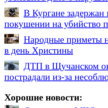
В Кургане задержан
покушении на убийство п
Народные приметы на
в день Христины
ДТП в Щучанском ок
пострадали из-за несобл
Хорошие новости: