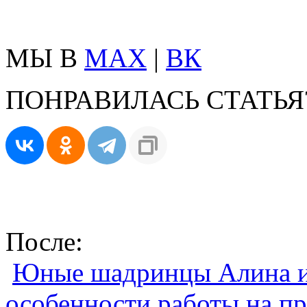
МЫ В
MAX
|
ВК
ПОНРАВИЛАСЬ СТАТЬЯ
После:
Юные шадринцы Алина и
особенности работы на пр