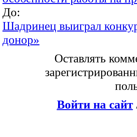
До:
Шадринец выиграл конку
донор»
Оставлять комм
зарегистрированн
поль
Войти на сайт