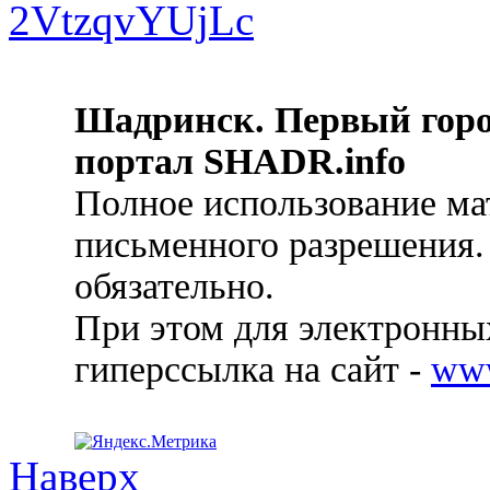
Шадринск. Первый гор
портал SHADR.info
Полное использование ма
письменного разрешения.
обязательно.
При этом для электронных
гиперссылка на сайт -
ww
Наверх