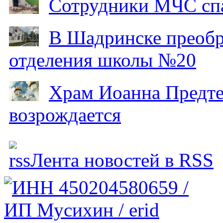
Сотрудники МЧС спа
В Шадринске преобр
отделения школы №20
Храм Иоанна Предтеч
возрождается
Лента новостей в RSS