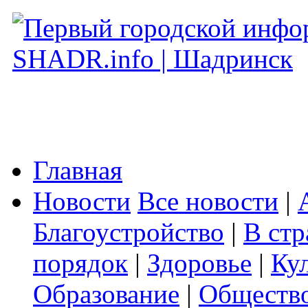
Главная
Новости
Все новости
|
Благоустройство
|
В стр
порядок
|
Здоровье
|
Ку
Образование
|
Обществ