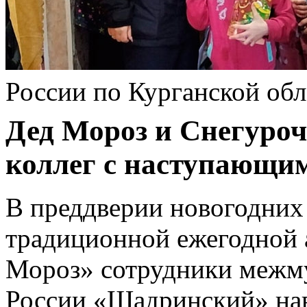
России по Курганской обл
Дед Мороз и Снегуроч
коллег с наступающи
В преддверии новогодних
традиционной ежегодной
Мороз» сотрудники межм
России «Шадринский» нав