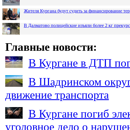
Жителя Кургана будут судить за финансирование те
В Далматово полицейские изъяли более 2 кг прекур
Главные новости:
В Кургане в ДТП по
В Шадринском округ
движение транспорта
В Кургане погиб эле
уголовное дело о наруше