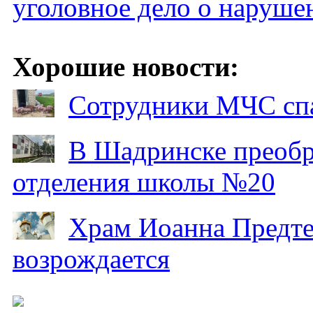
уголовное дело о наруше
Хорошие новости:
Сотрудники МЧС спа
В Шадринске преобр
отделения школы №20
Храм Иоанна Предтеч
возрождается