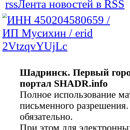
Лента новостей в RSS
Шадринск. Первый гор
портал SHADR.info
Полное использование ма
письменного разрешения.
обязательно.
При этом для электронных