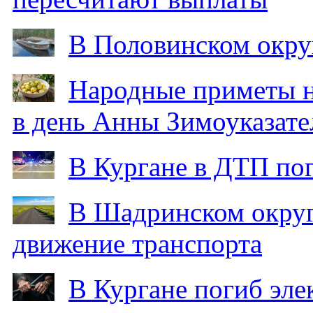
В Половинском окру
Народные приметы на
в день Анны Зимоуказат
В Кургане в ДТП по
В Шадринском округ
движение транспорта
В Кургане погиб эле