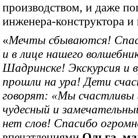
производством, и даже по
инженера-конструктора и 
«
Мечты сбываются! Спас
и в лице нашего волшебни
Шадринске! Экскурсия и 
прошли на ура! Дети сча
говорят: «Мы счастливы 
чудесный и замечательны
нет слов! Спасибо огром
впечатлениями
Ольга, м