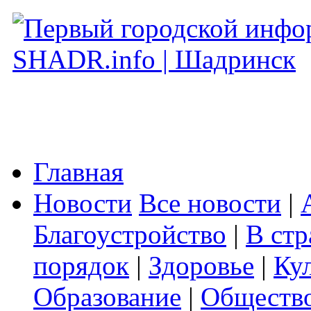
Главная
Новости
Все новости
|
Благоустройство
|
В стр
порядок
|
Здоровье
|
Ку
Образование
|
Обществ