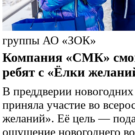
группы АО «ЗОК»
Компания «СМК» смог
ребят с «Ёлки желани
В преддверии новогодни
приняла участие во всеро
желаний». Её цель — пода
ощущение новогоднего во