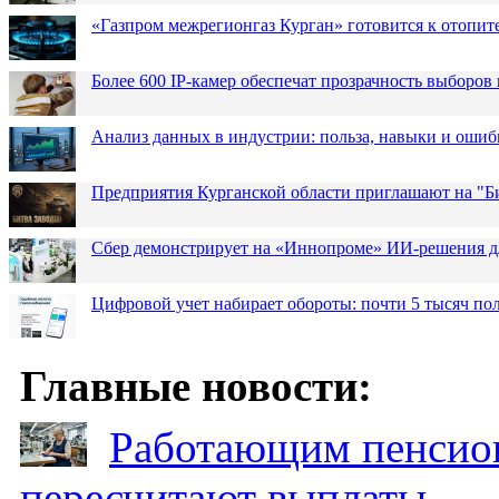
«Газпром межрегионгаз Курган» готовится к отопит
Более 600 IP-камер обеспечат прозрачность выборов
Анализ данных в индустрии: польза, навыки и ошиб
Предприятия Курганской области приглашают на "Би
Сбер демонстрирует на «Иннопроме» ИИ-решения д
Цифровой учет набирает обороты: почти 5 тысяч пол
Главные новости:
Работающим пенсион
пересчитают выплаты