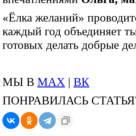
«Ёлка желаний» проводитс
каждый год объединяет ты
готовых делать добрые де
МЫ В
MAX
|
ВК
ПОНРАВИЛАСЬ СТАТЬЯ