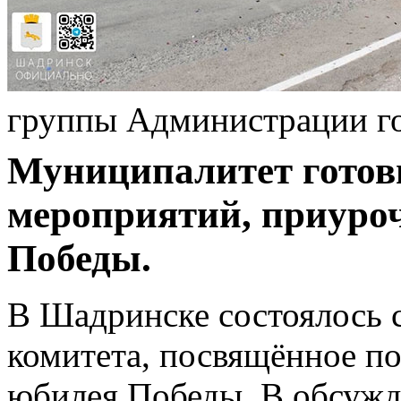
группы Администрации г
Муниципалитет готов
мероприятий, приуро
Победы.
В Шадринске состоялось 
комитета, посвящённое по
юбилея Победы. В обсужд