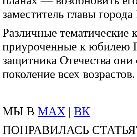
планах — возобновить его
заместитель главы города
Различные тематические к
приуроченные к юбилею П
защитника Отечества они
поколение всех возрастов.
МЫ В
MAX
|
ВК
ПОНРАВИЛАСЬ СТАТЬЯ