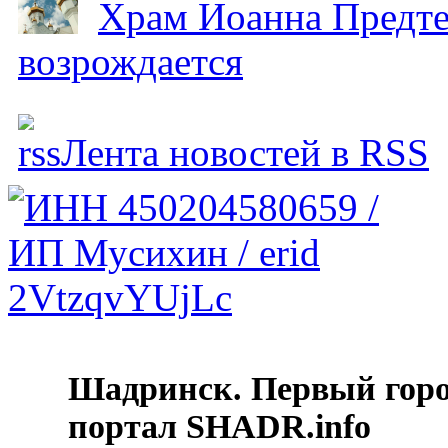
Храм Иоанна Предтеч
возрождается
Лента новостей в RSS
Шадринск. Первый гор
портал SHADR.info