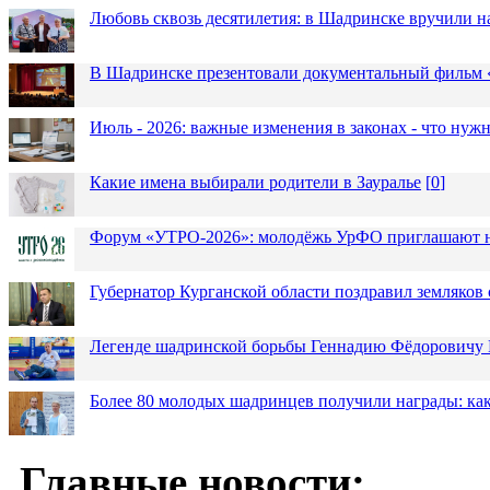
Любовь сквозь десятилетия: в Шадринске вручили 
В Шадринске презентовали документальный фильм
Июль - 2026: важные изменения в законах - что нужн
Какие имена выбирали родители в Зауралье
[
0
]
Форум «УТРО-2026»: молодёжь УрФО приглашают н
Губернатор Курганской области поздравил земляков 
Легенде шадринской борьбы Геннадию Фёдоровичу К
Более 80 молодых шадринцев получили награды: как
Главные новости: