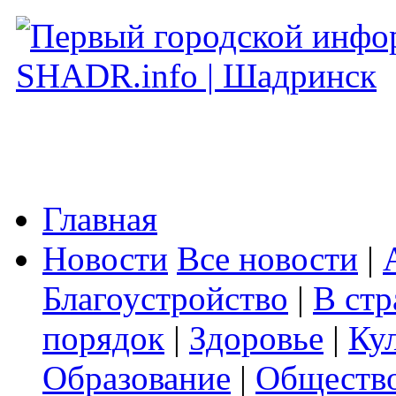
Главная
Новости
Все новости
|
Благоустройство
|
В стр
порядок
|
Здоровье
|
Ку
Образование
|
Обществ