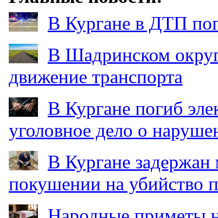
В Кургане в ДТП по
В Шадринском округ
движение транспорта
В Кургане погиб эле
уголовное дело о наруше
В Кургане задержан
покушении на убийство п
Народные приметы на