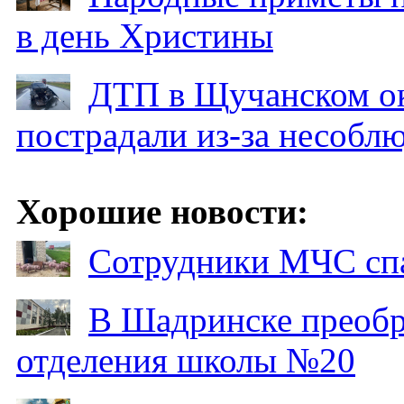
в день Христины
ДТП в Щучанском ок
пострадали из-за несобл
Хорошие новости:
Сотрудники МЧС спа
В Шадринске преобр
отделения школы №20