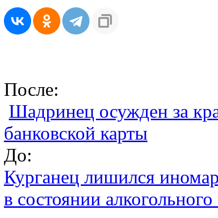
После:
Шадринец осужден за кра
банковской карты
До:
Курганец лишился иномар
в состоянии алкогольного