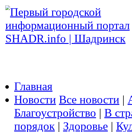
Главная
Новости
Все новости
|
Благоустройство
|
В стр
порядок
|
Здоровье
|
Ку