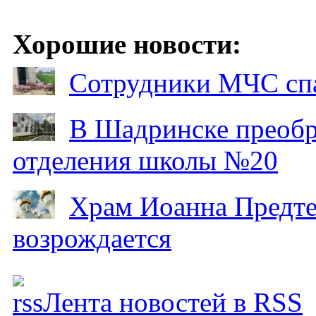
Хорошие новости:
Сотрудники МЧС спа
В Шадринске преобр
отделения школы №20
Храм Иоанна Предтеч
возрождается
Лента новостей в RSS