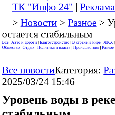
ТК "Инфо 24"
|
Реклама
>
Новости
>
Разное
> У
остается стабильным
Все
|
Авто и дороги
|
Благоустройство
|
В стране и мире
|
ЖКХ
Общество
|
Отдых
|
Политика и власть
|
Происшествия
|
Разное
Все новости
Категория:
Ра
2025/03/24 15:46
Уровень воды в реке
стабильным