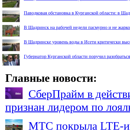
Паводковая обстановка в Курганской области: в Ша
В Шадринск на рабочей недели пасмурно и не жарко
В Шадринске уровень воды в Исети критически выс
Губернатор Курганской области поручил разобраться
Главные новости:
СберПрайм в действ
признан лидером по лоял
МТС покрыла LTE-ин