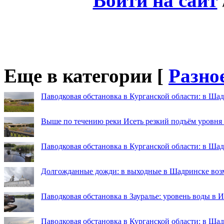
Войти на сайт
Еще в категории [
Разно
Паводковая обстановка в Курганской области: в Шад
Выше по течению реки Исеть резкий подъём уровня
Паводковая обстановка в Курганской области: в Ша
Долгожданные дожди: в выходные в Шадринске во
Паводковая обстановка в Зауралье: уровень воды в 
Паводковая обстановка в Курганской области: в Шад