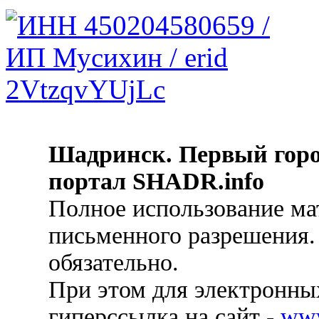
Шадринск. Первый гор
портал SHADR.info
Полное использование ма
письменного разрешения.
обязательно.
При этом для электронных
гиперссылка на сайт -
ww