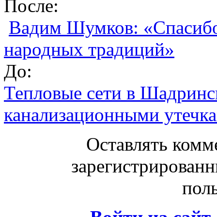
После:
Вадим Шумков: «Спасибо 
народных традиций»
До:
Тепловые сети в Шадринск
канализационными утечк
Оставлять комм
зарегистрированн
поль