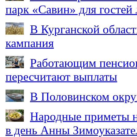
парк «Савин» для гостей 
В Курганской област
кампания
Работающим пенсион
пересчитают выплаты
В Половинском окру
Народные приметы на
в день Анны Зимоуказат