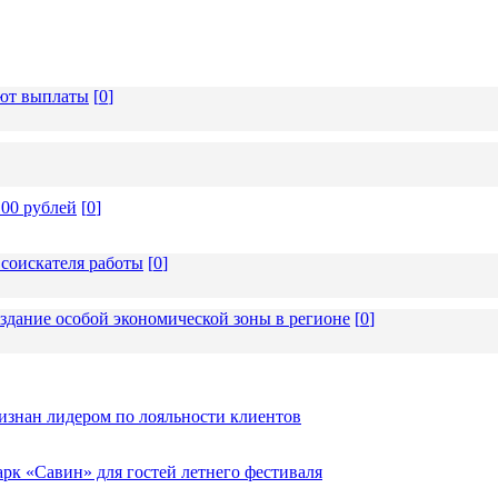
ают выплаты
[
0
]
00 рублей
[
0
]
 соискателя работы
[
0
]
дание особой экономической зоны в регионе
[
0
]
изнан лидером по лояльности клиентов
к «Савин» для гостей летнего фестиваля