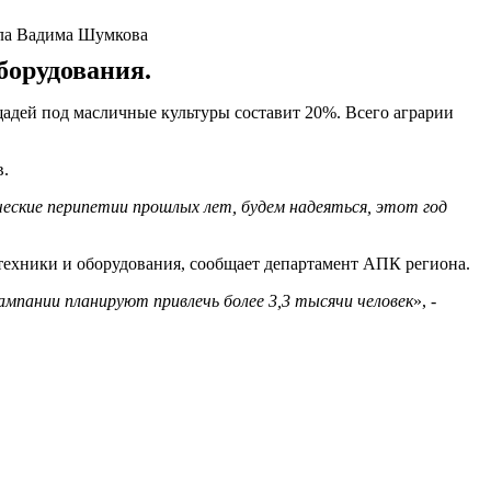
ала Вадима Шумкова
борудования.
щадей под масличные культуры составит 20%. Всего аграрии
в.
ческие перипетии прошлых лет, будем надеяться, этот год
 техники и оборудования, сообщает департамент АПК региона.
мпании планируют привлечь более 3,3 тысячи человек
», -