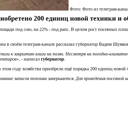
Фото: Фото из телеграм-кан
иобретено 200 единиц новой техники и о
лощади под сою, на 22% - под рапс. В целом рост посевных пло
она в своём телеграм-канале рассказал губернатор Вадим Шумко
упили к закрытию влаги на полях. Несмотря на погодно-климати
гектаров
», - написал
губернатор
.
в этом году хозяйства приобрели ещё порядка 200 единиц новой
ние запасов топлива завершается. Для проведения посевной ка