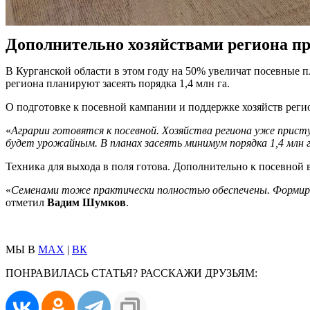
Дополнительно хозяйствами региона пр
В Курганской области в этом году на 50% увеличат посевные п
региона планируют засеять порядка 1,4 млн га.
О подготовке к посевной кампании и поддержке хозяйств реги
«
Аграрии готовятся к посевной. Хозяйства региона уже прист
будет урожайным. В планах засеять минимум порядка 1,4 млн 
Техника для выхода в поля готова. Дополнительно к посевной 
«
Семенами тоже практически полностью обеспечены. Формирова
отметил
Вадим Шумков
.
МЫ В
MAX
|
ВК
ПОНРАВИЛАСЬ СТАТЬЯ? РАССКАЖИ ДРУЗЬЯМ: