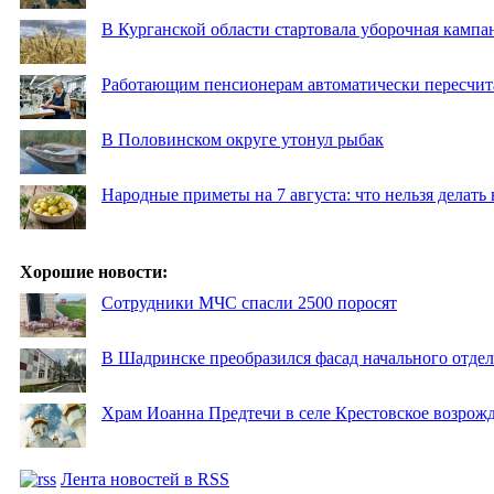
В Курганской области стартовала уборочная кампа
Работающим пенсионерам автоматически пересчи
В Половинском округе утонул рыбак
Народные приметы на 7 августа: что нельзя делат
Хорошие новости:
Сотрудники МЧС спасли 2500 поросят
В Шадринске преобразился фасад начального отд
Храм Иоанна Предтечи в селе Крестовское возрожд
Лента новостей в RSS