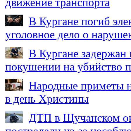
движение транспорта
В Кургане погиб эле
уголовное дело о наруше
В Кургане задержан
покушении на убийство п
Народные приметы на
в день Христины
ДТП в Щучанском ок
пострадали из-за несобл