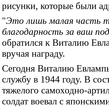
рисунки, которые были а
"
Это лишь малая часть т
благодарность за ваш под
обратился к Виталию Ев
вручая награду.
Сегодня Виталию Евлампь
службу в 1944 году. В сос
тяжелого самоходно-арти
солдат воевал с японски