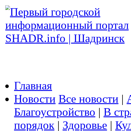
Главная
Новости
Все новости
|
Благоустройство
|
В стр
порядок
|
Здоровье
|
Ку