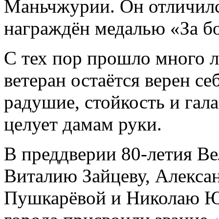
Маньчжурии. Он отличилс
награждён медалью «За бо
С тех пор прошло много ле
ветеран остаётся верен с
радушие, стойкость и гал
целует дамам руки.
В преддверии 80-летия В
Виталию Зайцеву, Алекса
Пушкарёвой и Николаю Ю