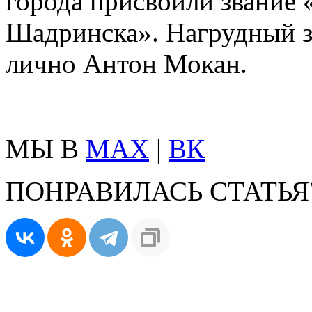
города присвоили звание
Шадринска». Нагрудный з
лично Антон Мокан.
МЫ В
MAX
|
ВК
ПОНРАВИЛАСЬ СТАТЬЯ