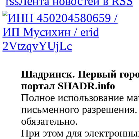
Лента новостей в RSS
Шадринск. Первый гор
портал SHADR.info
Полное использование ма
письменного разрешения.
обязательно.
При этом для электронных