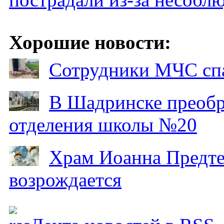
Хорошие новости:
Сотрудники МЧС спа
В Шадринске преобр
отделения школы №20
Храм Иоанна Предтеч
возрождается