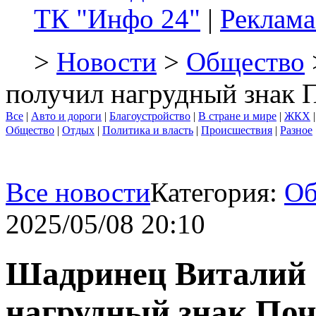
ТК "Инфо 24"
|
Реклама
>
Новости
>
Общество
получил нагрудный знак 
Все
|
Авто и дороги
|
Благоустройство
|
В стране и мире
|
ЖКХ
Общество
|
Отдых
|
Политика и власть
|
Происшествия
|
Разное
Все новости
Категория:
Об
2025/05/08 20:10
Шадринец Виталий 
нагрудный знак Поч