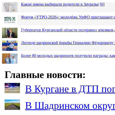
Какие имена выбирали родители в Зауралье
[
0
]
Форум «УТРО-2026»: молодёжь УрФО приглашают н
Губернатор Курганской области поздравил земляков 
Легенде шадринской борьбы Геннадию Фёдоровичу К
Более 80 молодых шадринцев получили награды: как
Главные новости:
В Кургане в ДТП по
В Шадринском округ