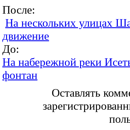
После:
На нескольких улицах Ша
движение
До:
На набережной реки Исет
фонтан
Оставлять комм
зарегистрированн
поль