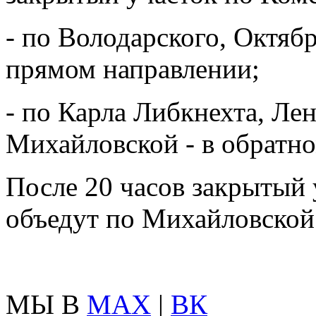
- по Володарского, Октябр
прямом направлении;
- по Карла Либкнехта, Ле
Михайловской - в обратно
После 20 часов закрытый 
объедут по Михайловской
МЫ В
MAX
|
ВК