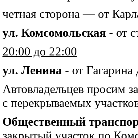
четная сторона — от Кар
ул. Комсомольская
- от 
20:00 до 22:00
ул. Ленина
- от Гагарина
Автовладельцев просим з
с перекрываемых участков
Общественный транспо
закрытый участок по Комс