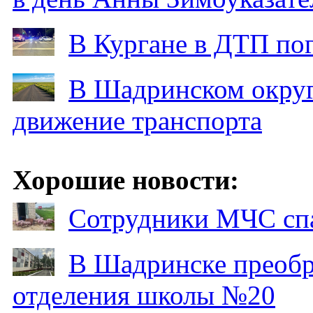
В Кургане в ДТП по
В Шадринском округ
движение транспорта
Хорошие новости:
Сотрудники МЧС спа
В Шадринске преобр
отделения школы №20