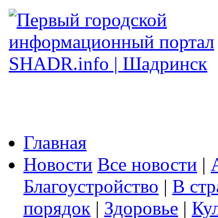
Главная
Новости
Все новости
|
Благоустройство
|
В стр
порядок
|
Здоровье
|
Ку