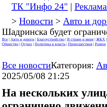
ТК "Инфо 24"
|
Реклама
>
Новости
>
Авто и дор
Шадринска будет огранич
Все
|
Авто и дороги
|
Благоустройство
|
В стране и мире
|
ЖКХ
Общество
|
Отдых
|
Политика и власть
|
Происшествия
|
Разное
Все новости
Категория:
Ав
2025/05/08 21:25
На нескольких улиц
ограничено движен