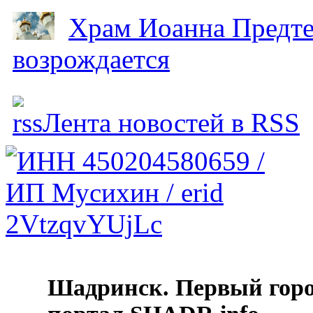
Храм Иоанна Предтеч
возрождается
Лента новостей в RSS
Шадринск. Первый гор