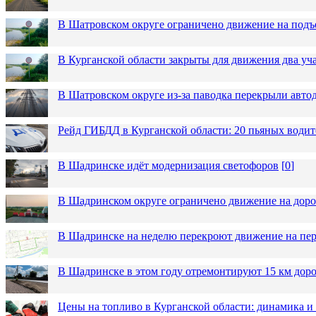
В Шатровском округе ограничено движение на подъ
В Курганской области закрыты для движения два уча
В Шатровском округе из-за паводка перекрыли авто
Рейд ГИБДД в Курганской области: 20 пьяных водит
В Шадринске идёт модернизация светофоров
[
0
]
В Шадринском округе ограничено движение на до
В Шадринске на неделю перекроют движение на пер
В Шадринске в этом году отремонтируют 15 км дор
Цены на топливо в Курганской области: динамика и