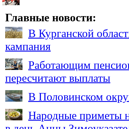
Главные новости:
В Курганской област
кампания
Работающим пенсион
пересчитают выплаты
В Половинском окру
Народные приметы на
в день Анны Зимоуказат