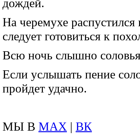
дождей.
На черемухе распустился 
следует готовиться к похо
Всю ночь слышно соловья 
Если услышать пение соло
пройдет удачно.
МЫ В
MAX
|
ВК