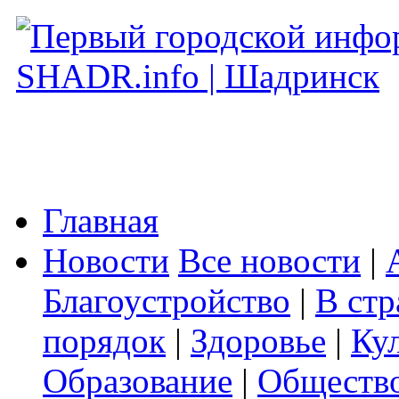
Главная
Новости
Все новости
|
Благоустройство
|
В стр
порядок
|
Здоровье
|
Ку
Образование
|
Обществ