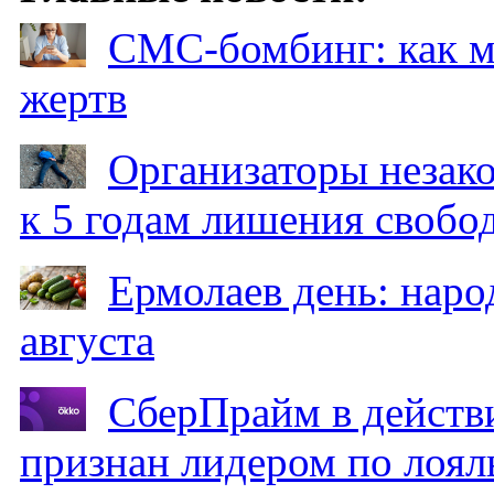
СМС-бомбинг: как 
жертв
Организаторы незак
к 5 годам лишения свобо
Ермолаев день: наро
августа
СберПрайм в действ
признан лидером по лоял