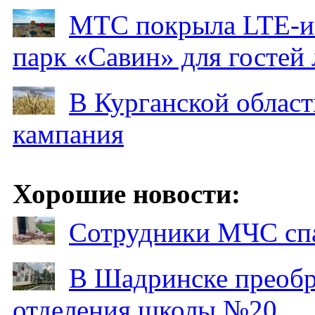
МТС покрыла LTE-ин
парк «Савин» для гостей 
В Курганской област
кампания
Хорошие новости:
Сотрудники МЧС спа
В Шадринске преобр
отделения школы №20