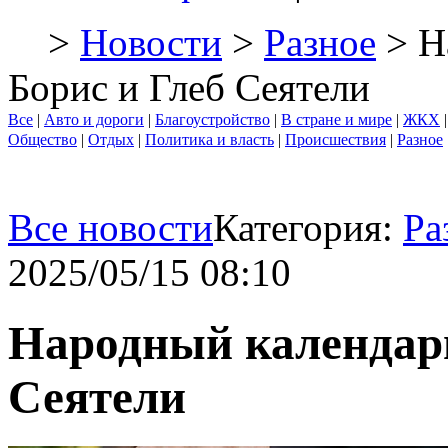
>
Новости
>
Разное
> Н
Борис и Глеб Сеятели
Все
|
Авто и дороги
|
Благоустройство
|
В стране и мире
|
ЖКХ
Общество
|
Отдых
|
Политика и власть
|
Происшествия
|
Разное
Все новости
Категория:
Ра
2025/05/15 08:10
Народный календарь:
Сеятели