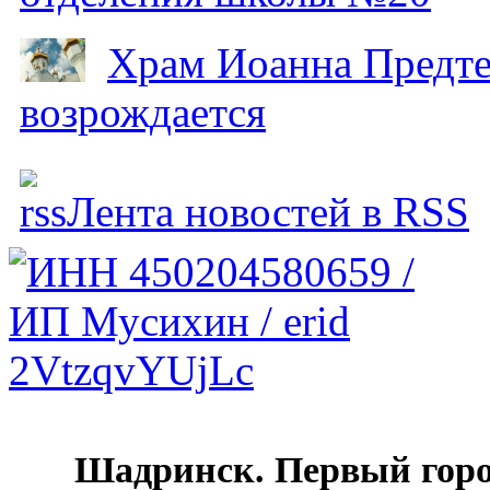
Храм Иоанна Предтеч
возрождается
Лента новостей в RSS
Шадринск. Первый гор