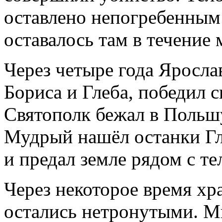
оставлено непогребенным
оставалось там в течение 
Через четыре года Яросл
Бориса и Глеба, победил с
Святополк бежал в Польшу
Мудрый нашёл останки Гле
и предал земле рядом с те
Через некоторое время хр
остались нетронутыми. М