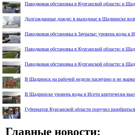
Паводковая обстановка в Курганской области: в Ша
Долгожданные дожди: в выходные в Шадринске во
Паводковая обстановка в Зауралье: уровень воды в 
Паводковая обстановка в Курганской области: в Шад
Паводковая обстановка в Курганской области: в Ша
В Шадринск на рабочей недели пасмурно и не жарко
В Шадринске уровень воды в Исети критически выс
Губернатор Курганской области поручил разобраться
Главные новости: