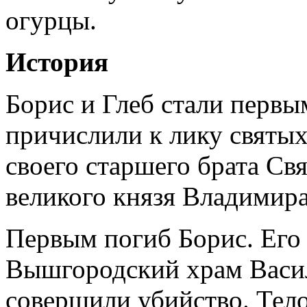
огурцы.
История
Борис и Глеб стали перв
причислили к лику святых
своего старшего брата Свя
великого князя Владимира
Первым погиб Борис. Его 
Вышгородский храм Васил
совершили убийство. Тело