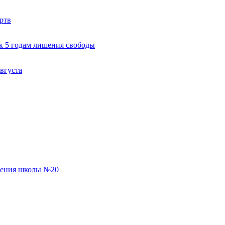
ртв
к 5 годам лишения свободы
вгуста
еления школы №20