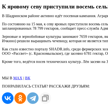
К яровому севу приступили восемь сель
В Шадринском районе активно идёт посевная кампания. Аграр
По состоянию на 15 мая, к севу яровых приступили восемь сель
запланированных 78 799 гектаров, сообщает пресс-служба Ад
Зерновые и зернобобовые культуры занимают 7659 гектаров, в
Ичкино) решили выращивать чечевицу, которая не является тип
Как стало известно порталу SHADR.info, среди фермерских хо
ООО «Рассвет» (с. Красномыльское), где засеяно 6781 гектар
Кроме того, ведётся посев технических культур. Лён засеян на 
МЫ В
MAX
|
ВК
ПОНРАВИЛАСЬ СТАТЬЯ? РАССКАЖИ ДРУЗЬЯМ: