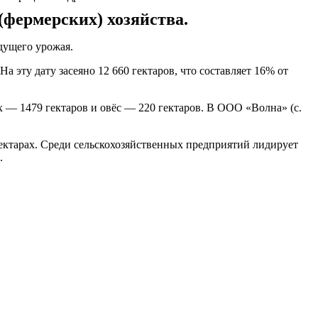
(фермерских) хозяйства.
дущего урожая.
 эту дату засеяно 12 660 гектаров, что составляет 16% от
 — 1479 гектаров и овёс — 220 гектаров. В ООО «Волна» (с.
гектарах. Среди сельскохозяйственных предприятий лидирует
.