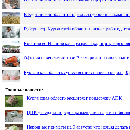
В Курганской области стартовала уборочная кампан
Губернатор Курганской области призвал работодател
Крестовско-Ивановская ярмарка: традиции, торговля
Официальная статистика: Все марки топлива значит
Курганская область существенно снизила госдолг
[
0
]
Главные новости:
Курганская область расширяет поддержку АПК
ЦИК утвердил порядок размещения партий в бюлле
Народные приметы на 9 августа: что нельзя делать