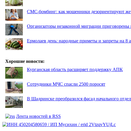
СМС-бомбинг: как мошенники дезориентируют же
Организаторы незаконной миграции приговорены 
Ермолаев день: народные приметы и запреты на 8 а
Хорошие новости:
Курганская область расширяет поддержку АПК
Сотрудники МЧС спасли 2500 поросят
В Шадринске преобразился фасад начального отд
Лента новостей в RSS